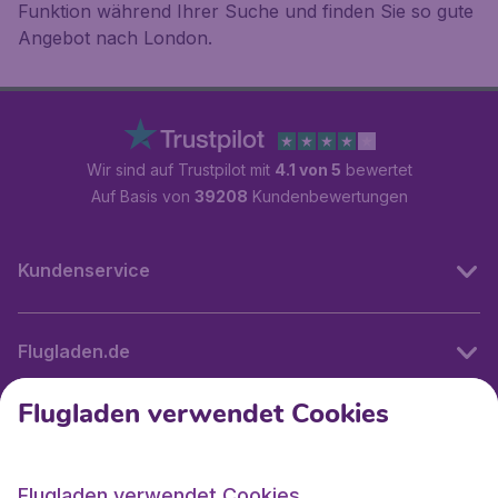
Funktion während Ihrer Suche und finden Sie so gute
Angebot nach London.
Wir sind auf Trustpilot mit
4.1 von 5
bewertet
Auf Basis von
39208
Kundenbewertungen
Kundenservice
Flugladen.de
Flugladen verwendet Cookies
Internationale Webseiten
Flugladen verwendet Cookies