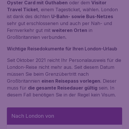
Oyster Card mit Guthaben
oder dem
Visitor
Travel Ticket
, einem Tagesticket, wählen. London
ist dank des dichten
U-Bahn- sowie Bus-Netzes
sehr gut erschlossenen und auch per Nah- und
Fernverkehr gut mit
weiteren Orten
in
Großbritannien verbunden.
Wichtige Reisedokumente für Ihren London-Urlaub
Seit Oktober 2021 reicht Ihr Personalausweis für die
London-Reise nicht mehr aus. Seit diesem Datum
müssen Sie beim Grenzübertritt nach
Großbritannien
einen Reisepass vorlegen
. Dieser
muss für
die gesamte Reisedauer gültig
sein. In
diesem Fall benötigen Sie in der Regel kein Visum.
Nach London von