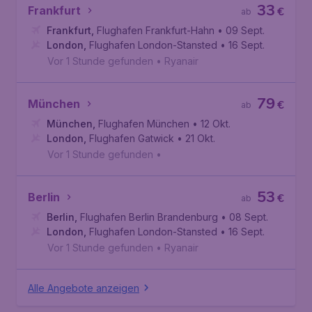
33
Frankfurt
€
ab
Frankfurt
,
Flughafen Frankfurt-Hahn
• 09 Sept.
London
,
Flughafen London-Stansted
• 16 Sept.
Vor 1 Stunde gefunden
•
Ryanair
79
München
€
ab
München
,
Flughafen München
• 12 Okt.
London
,
Flughafen Gatwick
• 21 Okt.
Vor 1 Stunde gefunden
•
53
Berlin
€
ab
Berlin
,
Flughafen Berlin Brandenburg
• 08 Sept.
London
,
Flughafen London-Stansted
• 16 Sept.
Vor 1 Stunde gefunden
•
Ryanair
Alle Angebote anzeigen