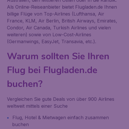
Australien, den Mittleren Osten oder in die Karibik.
Als Online-Reiseanbieter bietet Flugladen.de Ihnen
billige Flüge von Top-Airlines (Lufthansa, Air
France, KLM, Air Berlin, British Airways, Emirates,
Condor, Air Canada, Turkish Airlines und vielen
weiteren) sowie von Low-Cost-Airlines
(Germanwings, EasyJet, Transavia, etc.).
Warum sollten Sie Ihren
Flug bei Flugladen.de
buchen?
Vergleichen Sie gute Deals von über 900 Airlines
weltweit mittels einer Suche
Flug, Hotel & Mietwagen einfach zusammen
buchen