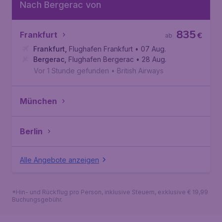
Nach Bergerac von
835
Frankfurt
€
ab
Frankfurt
,
Flughafen Frankfurt
• 07 Aug.
Bergerac
,
Flughafen Bergerac
• 28 Aug.
Vor 1 Stunde gefunden
•
British Airways
München
Berlin
Alle Angebote anzeigen
*Hin- und Rückflug pro Person, inklusive Steuern, exklusive € 19,99
Buchungsgebühr.