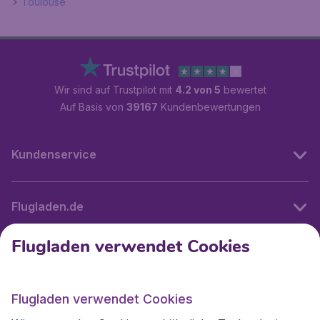
Toulouse
Wir sind auf Trustpilot mit
4.2 von 5
bewertet
Auf Basis von
39167
Kundenbewertungen
Kundenservice
Flugladen.de
Flugladen verwendet Cookies
Internationale Webseiten
Flugladen verwendet Cookies
Folgen Sie uns: