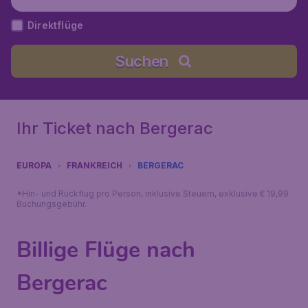
Direktflüge
Suchen
Ihr Ticket nach Bergerac
EUROPA
FRANKREICH
BERGERAC
*Hin- und Rückflug pro Person, inklusive Steuern, exklusive € 19,99
Buchungsgebühr.
Billige Flüge nach
Bergerac