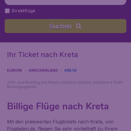
Direktflüge
Suchen
Ihr Ticket nach Kreta
EUROPA
GRIECHENLAND
KRETA
*Hin- und Rückflug pro Person, inklusive Steuern, exklusive € 19,99
Buchungsgebühr.
Billige Flüge nach Kreta
Mit den preiswerten Flugtickets nach Kreta, von
Flugladen.de, fliegen Sie sehr vorteilhaft zu Ihrem