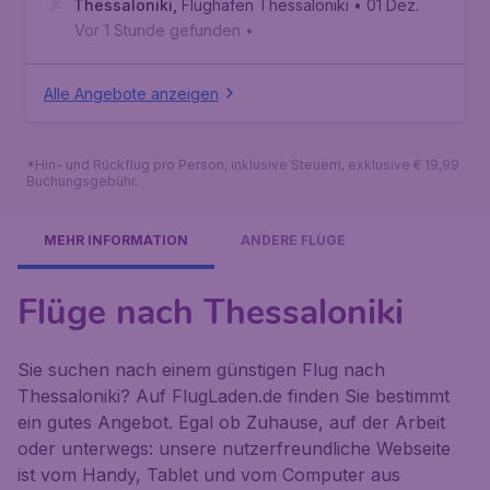
Thessaloniki
,
Flughafen Thessaloniki
• 01 Dez.
Vor 1 Stunde gefunden
•
Alle Angebote anzeigen
*Hin- und Rückflug pro Person, inklusive Steuern, exklusive € 19,99
Buchungsgebühr.
MEHR INFORMATION
ANDERE FLÜGE
Flüge nach Thessaloniki
Sie suchen nach einem günstigen Flug nach
Thessaloniki? Auf FlugLaden.de finden Sie bestimmt
ein gutes Angebot. Egal ob Zuhause, auf der Arbeit
oder unterwegs: unsere nutzerfreundliche Webseite
ist vom Handy, Tablet und vom Computer aus