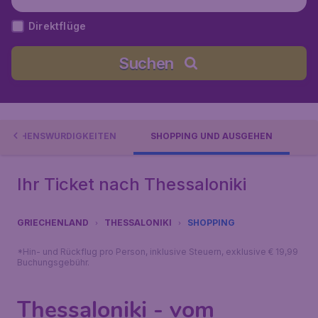
Direktflüge
Suchen
SEHENSWÜRDIGKEITEN
SHOPPING UND AUSGEHEN
Ihr Ticket nach Thessaloniki
GRIECHENLAND
THESSALONIKI
SHOPPING
*Hin- und Rückflug pro Person, inklusive Steuern, exklusive € 19,99
Buchungsgebühr.
Thessaloniki - vom