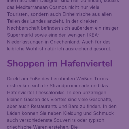
internationaler Designer sind hier zu finden, sodass
das
Mediterranean Cosmos
nicht nur viele
Touristen, sondern auch Einheimische aus allen
Teilen des Landes anzieht. In der direkten
Nachbarschaft befinden sich außerdem ein riesiger
Supermarkt sowie eine der wenigen IKEA-
Niederlassungen in Griechenland. Auch für das
leibliche Wohl ist natürlich ausreichend gesorgt.
Shoppen im Hafenviertel
Direkt am Fuße des berühmten
Weißen Turms
erstrecken sich die Strandpromenade und das
Hafenviertel Thessalonikis. In den unzähligen
kleinen Gassen des Viertels sind viele Geschäfte,
aber auch Restaurants und Bars zu finden. In den
Läden können Sie neben Kleidung und Schmuck
auch verschiedenste Souvenirs oder typisch
griechische Waren erstehen. Die