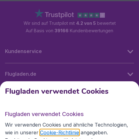
Wir sind auf Trustpilot mit
4.2 von 5
bewertet
Auf Basis von
39166
Kundenbewertungen
Kundenservice
Flugladen.de
Flugladen verwendet Cookies
Internationale Webseiten
Flugladen verwendet Cookies
Folgen Sie uns:
Wir verwenden Cookies und ähnliche Technologien,
wie in unserer
Cookie-Richtlinie
angegeben.