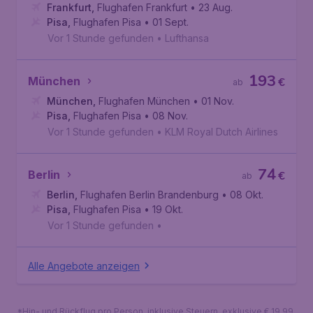
Frankfurt
,
Flughafen Frankfurt
• 23 Aug.
Pisa
,
Flughafen Pisa
• 01 Sept.
Vor 1 Stunde gefunden
•
Lufthansa
193
München
€
ab
München
,
Flughafen München
• 01 Nov.
Pisa
,
Flughafen Pisa
• 08 Nov.
Vor 1 Stunde gefunden
•
KLM Royal Dutch Airlines
74
Berlin
€
ab
Berlin
,
Flughafen Berlin Brandenburg
• 08 Okt.
Pisa
,
Flughafen Pisa
• 19 Okt.
Vor 1 Stunde gefunden
•
Alle Angebote anzeigen
*Hin- und Rückflug pro Person, inklusive Steuern, exklusive € 19,99