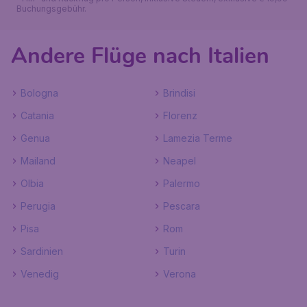
Buchungsgebühr.
Andere Flüge nach Italien
Bologna
Brindisi
Catania
Florenz
Genua
Lamezia Terme
Mailand
Neapel
Olbia
Palermo
Perugia
Pescara
Pisa
Rom
Sardinien
Turin
Venedig
Verona