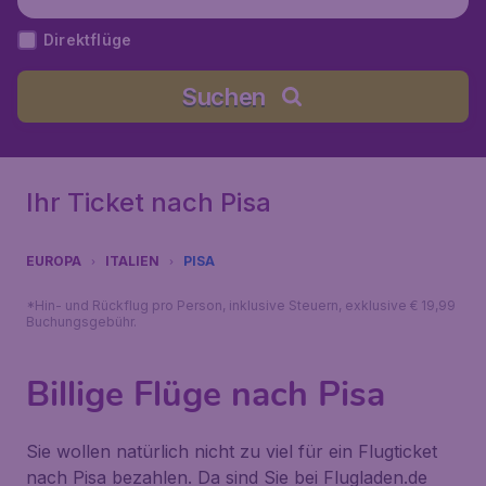
Direktflüge
Suchen
Ihr Ticket nach Pisa
EUROPA
ITALIEN
PISA
*Hin- und Rückflug pro Person, inklusive Steuern, exklusive € 19,99
Buchungsgebühr.
Billige Flüge nach Pisa
Sie wollen natürlich nicht zu viel für ein Flugticket
nach Pisa bezahlen. Da sind Sie bei Flugladen.de