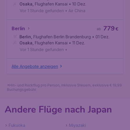
Osaka
,
Flughafen Kansai
• 10 Dez.
Vor 1 Stunde gefunden
•
Air China
779
Berlin
€
ab
Berlin
,
Flughafen Berlin Brandenburg
• 01 Dez.
Osaka
,
Flughafen Kansai
• 11 Dez.
Vor 1 Stunde gefunden
•
Alle Angebote anzeigen
*Hin- und Rückflug pro Person, inklusive Steuern, exklusive € 19,99
Buchungsgebühr.
Andere Flüge nach Japan
Fukuoka
Miyazaki