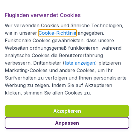
Flugladen verwendet Cookies
Folgen Sie uns:
Wir verwenden Cookies und ähnliche Technologien,
wie in unserer
Cookie-Richtlinie
angegeben.
Funktionale Cookies gewährleisten, dass unsere
Webseiten ordnungsgemäß funktionieren, während
analytische Cookies die Benutzererfahrung
verbessern. Drittanbieter (
liste anzeigen
) platzieren
Marketing-Cookies und andere Cookies, um Ihr
Surfverhalten zu verfolgen und Ihnen personalisierte
Werbung zu zeigen. Indem Sie auf Akzeptieren
klicken, stimmen Sie allen Cookies zu.
Erklärung zur Zugänglichkeit
Richtlinien und Bedingungen
Haftungsausschluss
Akzeptieren
Datenschutzerklärung
Cookies
Copyright © 2026
Anpassen