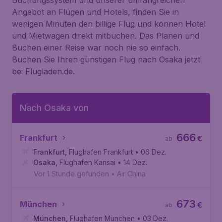
Buchungssystem und unserer umfangreichen
Angebot an Flügen und Hotels, finden Sie in
wenigen Minuten den billige Flug und können Hotel
und Mietwagen direkt mitbuchen. Das Planen und
Buchen einer Reise war noch nie so einfach.
Buchen Sie Ihren günstigen Flug nach Osaka jetzt
bei Flugladen.de.
Nach Osaka von
666
Frankfurt
€
ab
Frankfurt
,
Flughafen Frankfurt
• 06 Dez.
Osaka
,
Flughafen Kansai
• 14 Dez.
Vor 1 Stunde gefunden
•
Air China
673
München
€
ab
München
,
Flughafen München
• 03 Dez.