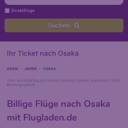
Direktflüge
Suchen
Ihr Ticket nach Osaka
ASIEN
JAPAN
OSAKA
*Hin- und Rückflug pro Person, inklusive Steuern, exklusive € 19,99
Buchungsgebühr.
Billige Flüge nach Osaka
mit Flugladen.de