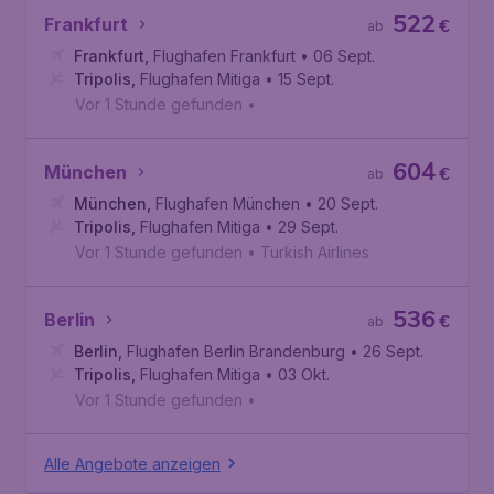
522
Frankfurt
€
ab
Frankfurt
,
Flughafen Frankfurt
• 06 Sept.
Tripolis
,
Flughafen Mitiga
• 15 Sept.
Vor 1 Stunde gefunden
•
604
München
€
ab
München
,
Flughafen München
• 20 Sept.
Tripolis
,
Flughafen Mitiga
• 29 Sept.
Vor 1 Stunde gefunden
•
Turkish Airlines
536
Berlin
€
ab
Berlin
,
Flughafen Berlin Brandenburg
• 26 Sept.
Tripolis
,
Flughafen Mitiga
• 03 Okt.
Vor 1 Stunde gefunden
•
Alle Angebote anzeigen