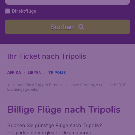
Direktflüge
Suchen
Ihr Ticket nach Tripolis
AFRIKA
LIBYEN
TRIPOLIS
*Hin- und Rückflug pro Person, inklusive Steuern, exklusive € 19,99
Buchungsgebühr.
Billige Flüge nach Tripolis
Suchen Sie günstige Flüge nach Tripolis?
Flugladen.de vergleicht Destinationen,