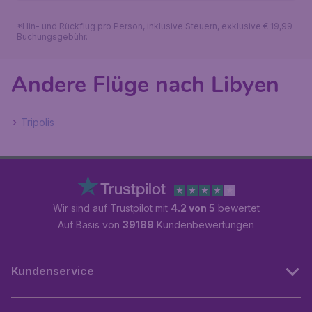
*Hin- und Rückflug pro Person, inklusive Steuern, exklusive € 19,99
Buchungsgebühr.
Andere Flüge nach Libyen
Tripolis
Wir sind auf Trustpilot mit
4.2 von 5
bewertet
Auf Basis von
39189
Kundenbewertungen
Kundenservice