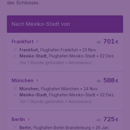
des Schlosses.
Nach Mexiko-Stadt von
701
Frankfurt
€
ab
Frankfurt
,
Flughafen Frankfurt
• 23 Nov.
Mexiko-Stadt
,
Flughafen Mexiko-Stadt
• 02 Dez.
Vor 1 Stunde gefunden
•
Aeromexico
588
München
€
ab
München
,
Flughafen München
• 24 Nov.
Mexiko-Stadt
,
Flughafen Mexiko-Stadt
• 02 Dez.
Vor 1 Stunde gefunden
•
Aeromexico
725
Berlin
€
ab
Berlin
,
Flughafen Berlin Brandenburg
• 26 Jan.