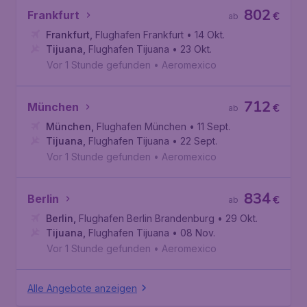
802
Frankfurt
€
ab
Frankfurt
,
Flughafen Frankfurt
• 14 Okt.
Tijuana
,
Flughafen Tijuana
• 23 Okt.
Vor 1 Stunde gefunden
•
Aeromexico
712
München
€
ab
München
,
Flughafen München
• 11 Sept.
Tijuana
,
Flughafen Tijuana
• 22 Sept.
Vor 1 Stunde gefunden
•
Aeromexico
834
Berlin
€
ab
Berlin
,
Flughafen Berlin Brandenburg
• 29 Okt.
Tijuana
,
Flughafen Tijuana
• 08 Nov.
Vor 1 Stunde gefunden
•
Aeromexico
Alle Angebote anzeigen