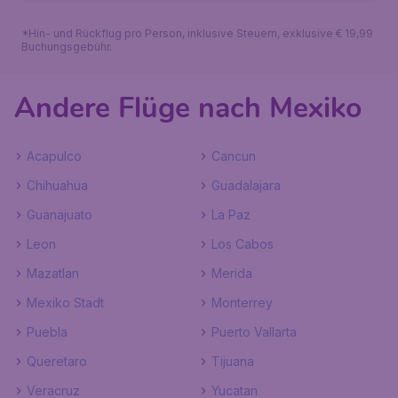
*Hin- und Rückflug pro Person, inklusive Steuern, exklusive € 19,99
Buchungsgebühr.
Andere Flüge nach Mexiko
Acapulco
Cancun
Chihuahua
Guadalajara
Guanajuato
La Paz
Leon
Los Cabos
Mazatlan
Merida
Mexiko Stadt
Monterrey
Puebla
Puerto Vallarta
Queretaro
Tijuana
Veracruz
Yucatan