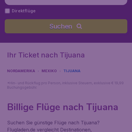
Direktflüge
Suchen
Ihr Ticket nach Tijuana
NORDAMERIKA
MEXIKO
TIJUANA
*Hin- und Rückflug pro Person, inklusive Steuern, exklusive € 19,99
Buchungsgebühr.
Billige Flüge nach Tijuana
Suchen Sie günstige Flüge nach Tijuana?
Flugladen.de vergleicht Destinationen,