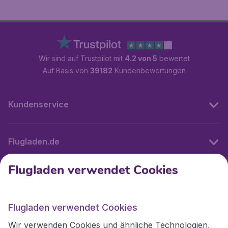
Wir sind auf Trustpilot mit
4.2 von 5
bewertet
Auf Basis von
39182
Kundenbewertungen
Kundenservice
Flugladen.de
Flugladen verwendet Cookies
Internationale Webseiten
Flugladen verwendet Cookies
Folgen Sie uns:
Wir verwenden Cookies und ähnliche Technologien,