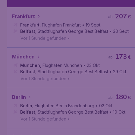
207
Frankfurt
€
ab
Frankfurt
,
Flughafen Frankfurt
• 19 Sept.
Belfast
,
Stadtflughafen George Best Belfast
• 30 Sept.
Vor 1 Stunde gefunden
•
173
München
€
ab
München
,
Flughafen München
• 23 Okt.
Belfast
,
Stadtflughafen George Best Belfast
• 29 Okt.
Vor 1 Stunde gefunden
•
180
Berlin
€
ab
Berlin
,
Flughafen Berlin Brandenburg
• 02 Okt.
Belfast
,
Stadtflughafen George Best Belfast
• 10 Okt.
Vor 1 Stunde gefunden
•