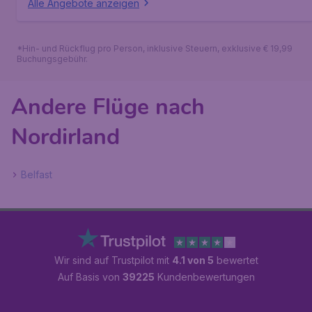
Alle Angebote anzeigen
*Hin- und Rückflug pro Person, inklusive Steuern, exklusive € 19,99
Buchungsgebühr.
Andere Flüge nach
Nordirland
Belfast
Wir sind auf Trustpilot mit
4.1 von 5
bewertet
Auf Basis von
39225
Kundenbewertungen