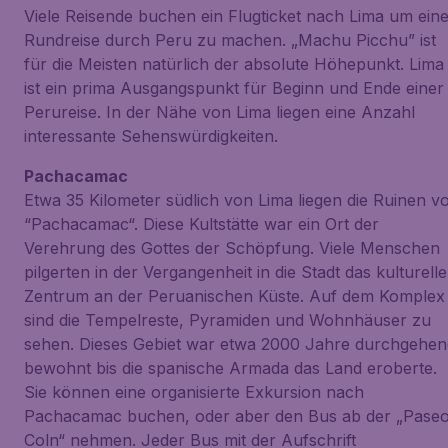
Viele Reisende buchen ein Flugticket nach Lima um ein
Rundreise durch Peru zu machen. „Machu Picchu” ist
für die Meisten natürlich der absolute Höhepunkt. Lima
ist ein prima Ausgangspunkt für Beginn und Ende einer
Perureise. In der Nähe von Lima liegen eine Anzahl
interessante Sehenswürdigkeiten.
Pachacamac
Etwa 35 Kilometer südlich von Lima liegen die Ruinen v
“Pachacamac“. Diese Kultstätte war ein Ort der
Verehrung des Gottes der Schöpfung. Viele Menschen
pilgerten in der Vergangenheit in die Stadt das kulturelle
Zentrum an der Peruanischen Küste. Auf dem Komplex
sind die Tempelreste, Pyramiden und Wohnhäuser zu
sehen. Dieses Gebiet war etwa 2000 Jahre durchgehen
bewohnt bis die spanische Armada das Land eroberte.
Sie können eine organisierte Exkursion nach
Pachacamac buchen, oder aber den Bus ab der „Pase
Coln“ nehmen. Jeder Bus mit der Aufschrift