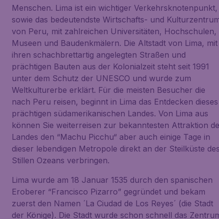
Menschen. Lima ist ein wichtiger Verkehrsknotenpunkt,
sowie das bedeutendste Wirtschafts- und Kulturzentru
von Peru, mit zahlreichen Universitäten, Hochschulen,
Museen und Baudenkmälern. Die Altstadt von Lima, mit
ihren schachbrettartig angelegten Straßen und
prächtigen Bauten aus der Kolonialzeit steht seit 1991
unter dem Schutz der UNESCO und wurde zum
Weltkulturerbe erklärt. Für die meisten Besucher die
nach Peru reisen, beginnt in Lima das Entdecken dieses
prächtigen südamerikanischen Landes. Von Lima aus
können Sie weiterreisen zur bekanntesten Attraktion d
Landes den “Machu Picchu“ aber auch einige Tage in
dieser lebendigen Metropole direkt an der Steilküste de
Stillen Ozeans verbringen.
Lima wurde am 18 Januar 1535 durch den spanischen
Eroberer “Francisco Pizarro” gegründet und bekam
zuerst den Namen ´La Ciudad de Los Reyes´ (die Stadt
der Könige). Die Stadt wurde schon schnell das Zentru