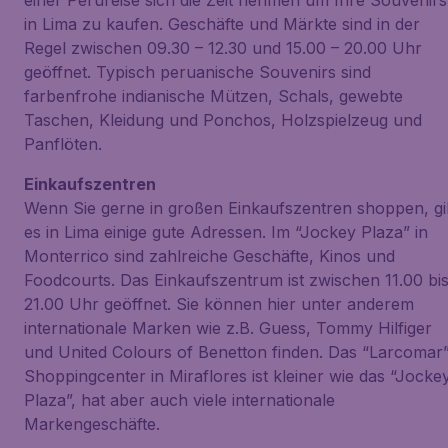
einer Perureise sich die Zeit nehmen um Ihre Souvenirs
in Lima zu kaufen. Geschäfte und Märkte sind in der
Regel zwischen 09.30 – 12.30 und 15.00 – 20.00 Uhr
geöffnet. Typisch peruanische Souvenirs sind
farbenfrohe indianische Mützen, Schals, gewebte
Taschen, Kleidung und Ponchos, Holzspielzeug und
Panflöten.
Einkaufszentren
Wenn Sie gerne in großen Einkaufszentren shoppen, gi
es in Lima einige gute Adressen. Im “Jockey Plaza” in
Monterrico sind zahlreiche Geschäfte, Kinos und
Foodcourts. Das Einkaufszentrum ist zwischen 11.00 bi
21.00 Uhr geöffnet. Sie können hier unter anderem
internationale Marken wie z.B. Guess, Tommy Hilfiger
und United Colours of Benetton finden. Das “Larcomar
Shoppingcenter in Miraflores ist kleiner wie das “Jocke
Plaza”, hat aber auch viele internationale
Markengeschäfte.