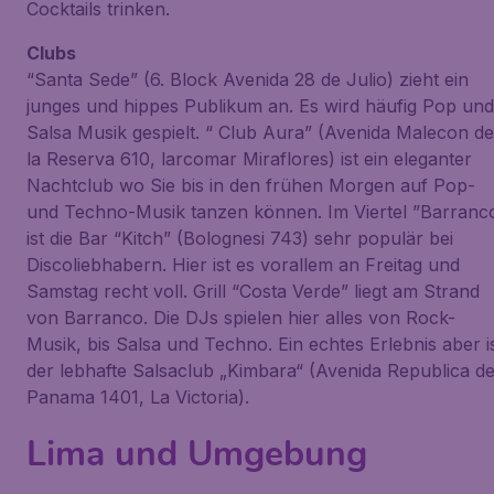
Cocktails trinken.
Clubs
“Santa Sede” (6. Block Avenida 28 de Julio) zieht ein
junges und hippes Publikum an. Es wird häufig Pop und
Salsa Musik gespielt. “ Club Aura” (Avenida Malecon de
la Reserva 610, larcomar Miraflores) ist ein eleganter
Nachtclub wo Sie bis in den frühen Morgen auf Pop-
und Techno-Musik tanzen können. Im Viertel ”Barranc
ist die Bar “Kitch” (Bolognesi 743) sehr populär bei
Discoliebhabern. Hier ist es vorallem an Freitag und
Samstag recht voll. Grill “Costa Verde” liegt am Strand
von Barranco. Die DJs spielen hier alles von Rock-
Musik, bis Salsa und Techno. Ein echtes Erlebnis aber i
der lebhafte Salsaclub „Kimbara“ (Avenida Republica d
Panama 1401, La Victoria).
Lima und Umgebung