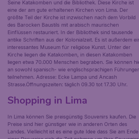
Seine Katakomben und die Bibliothek. Diese Kirche ist
eine der am gute erhaltenen Kirchen von Lima. Der
größte Teil der Kirche ist inzwischen nach dem Vorbild
des Barocken Baustils mit arabisch maurischen
Einflüssen restauriert. In der Bibliothek sind tausende
antike Schriften aus der Kolonialzeit. Es ist außerdem ei
interessantes Museum für religiöse Kunst. Unter der
Kirche liegen die Katakomben, in diesen Katakomben
liegen etwa 70.000 Menschen begraben. Sie können hi
an sowohl spanisch- wie englischsprachigen Führunge
teilnehmen. Adresse: Ecke Lampa und Ancash
Strasse.Öffnungszeiten: täglich 09.30 tot 17.30 Uhr.
Shopping in Lima
In Lima können Sie preisgünstig Souvenirs kaufen. Die
Preise sind hier günstiger wie in anderen Orten des
Landes. Vielleicht ist es eine gute Idee dass Sie am Ende