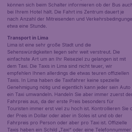
können sich beim Schalter informieren ob der Bus auc
bei Ihrem Hotel hält. Die Fahrt ins Zentrum dauert je
nach Anzahl der Mitreisenden und Verkehrsbedingung
etwa eine Stunde.
Transport in Lima
Lima ist eine sehr große Stadt und die
Sehenswürdigkeiten liegen sehr weit verstreut. Die
einfachste Art um an Ihr Reiseziel zu gelangen ist mit
dem Taxi. Die Taxis in Lima sind nicht teuer, wir
empfehlen Ihnen allerdings die etwas teuren offiziellen
Taxis. In Lima haben die Taxifahrer keine spezielle
Genehmigung nötig und eigentlich kann jeder sein Auto 
ein Taxi umwandeln. Handeln Sie aber immer zuerst de
Fahrpreis aus, da der erste Preis besonders für
Touristen immer erst viel zu hoch ist. Kontrollieren Sie 
der Preis in Dollar oder aber in Soles ist und ob der
Fahrpreis pro Person oder aber pro Taxi ist. Offizielle
Taxis haben ein Schild „Taxi“ oder eine Telefonnummer