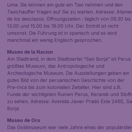
Lima. Sie können am gute ein Taxi nehmen und den
Taxichauffer fragen auf Sie zu warten. Adresse: Alame
de los desclazos. Öffnungszeiten : täglich von 09.30 bis
13.00 und 15.00 bis 18.00 Uhr. Der Eintritt ist nicht
umsonst. Die Führung ist in spanisch und es wird
manchmal ein wenig Englisch gesprochen.
Museo de la Nacion
Am Stadtrand, in dem Stadtviertel “San Borja” ist Perus
größtes Museum, das Antropologische und
Archeologische Museum. Die Ausstellungen geben ein
gutes Bild von der peruanischen Geschichte von der
Pre-Inca bis zum kolonialen Zeitalter. Hier sind z.B.
Funde der wichtigsten Ruinen Perus, Keramik und Stoff
zu sehen. Adresse: Avenida Javier Prado Este 2465, S
Borja
Museo de Oro
Das Goldmuseum war viele Jahre eines der populärste