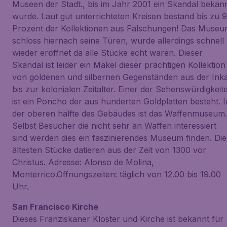
Museen der Stadt., bis im Jahr 2001 ein Skandal bekan
wurde. Laut gut unterrichteten Kreisen bestand bis zu 
Prozent der Kollektionen aus Fälschungen! Das Muse
schloss hiernach seine Türen, wurde allerdings schnell
wieder eröffnet da alle Stücke echt waren. Dieser
Skandal ist leider ein Makel dieser prächtigen Kollektion
von goldenen und silbernen Gegenständen aus der Ink
bis zur kolonialen Zeitalter. Einer der Sehenswürdigkeit
ist ein Poncho der aus hunderten Goldplatten besteht. I
der oberen hälfte des Gebäudes ist das Waffenmuseum.
Selbst Besucher die nicht sehr an Waffen interessiert
sind werden dies ein faszinierendes Museum finden. Die
ältesten Stücke datieren aus der Zeit von 1300 vor
Christus. Adresse: Alonso de Molina,
Monterrico.Öffnungszeiten: täglich von 12.00 bis 19.00
Uhr.
San Francisco Kirche
Dieses Franziskaner Kloster und Kirche ist bekannt für