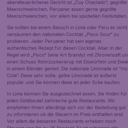
abendteuerlicheres Gericht ist „Cuy Chactado“, gegrillte
Meerschweinchen. Peruaner essen gerne gegrillte
Meerschweinchen, vor allem bei speziellen Festivitäten.
Sie sollten bei einem Besuch in Lima oder Peru es nicht
versäumen den nationalen Cocktail „Pisco Sour“ zu
probieren. Jeder Peruaner hat sein eigenes
authentisches Rezept für diesen Cocktail. Aber in der
Regel wird „Pisco“ (eine Art Brandy) mit Zitronensaft u
einen Schuss Rohrzuckersirup mit Eiswürfeln und Eiwe
in einem Blender gemixt. Die nationale Limonade ist “In
Cola”. Diese sehr süße, gelbe Limonade ist äußerst
populär und Sie können diese an jeder Ecke kaufen.
In Lima können Sie ausgezeichnet essen. Sie finden für
jeden Geldbeutel zahlreiche gute Restaurants. Wir
empfehlen Ihnen allerdings sich vor der Bestellung gut
zu informieren ob die Steuern im Preis enthalten sind.
Vor allem die besseren Restaurants erheben noch