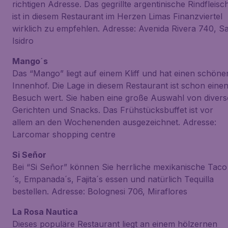
richtigen Adresse. Das gegrillte argentinische Rindfleisc
ist in diesem Restaurant im Herzen Limas Finanzviertel
wirklich zu empfehlen. Adresse: Avenida Rivera 740, S
Isidro
Mango´s
Das “Mango” liegt auf einem Kliff und hat einen schöne
Innenhof. Die Lage in diesem Restaurant ist schon eine
Besuch wert. Sie haben eine große Auswahl von divers
Gerichten und Snacks. Das Frühstücksbuffet ist vor
allem an den Wochenenden ausgezeichnet. Adresse:
Larcomar shopping centre
Si Señor
Bei “Si Señor” können Sie herrliche mexikanische Taco
´s, Empanada´s, Fajita´s essen und natürlich Tequilla
bestellen. Adresse: Bolognesi 706, Miraflores
La Rosa Nautica
Dieses populäre Restaurant liegt an einem hölzernen