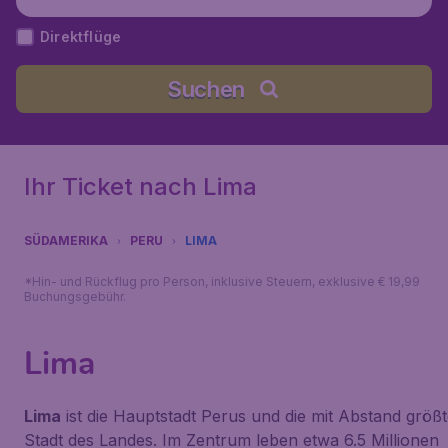
Direktflüge
Suchen
Ihr Ticket nach Lima
SÜDAMERIKA
PERU
LIMA
*Hin- und Rückflug pro Person, inklusive Steuern, exklusive € 19,99
Buchungsgebühr.
Lima
Lima
ist die Hauptstadt Perus und die mit Abstand größ
Stadt des Landes. Im Zentrum leben etwa 6.5 Millionen