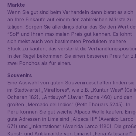
Märkte
Wenn Sie gut sind beim Verhandeln dann bietet es sich
an Ihre Einkäufe auf einem der zahlreichen Märkte zu
tätigen. Sorgen Sie allerdings dafür das Sie den Wert de
“Sol” und Ihren maximalen Preis gut kennen. Es lohnt
sich meist auch von bestimmten Produkten mehere
Stück zu kaufen, das verstärkt die Verhandlungspositio
In der Regel bekommen Sie einen besseren Preis für z.
zwei Ponchos als für einen.
Souvenirs
Eine Auswahl von guten Souvenirgeschäften finden sie
im Stadtviertel „Miraflores“, wie z.B. „Kuntur Wasi“ (Call
Ocharan 182), „Antisuyo“ (Javier Tacna 460) und den
großen „Mercado del Indios“ (Petit Thouars 5245). In
Peru können Sie gut weiche Alpaca Wolle kaufen. Einig
gute Adressen in Lima sind „Alpaca III“ (Avenido Larco
671) und „Inkantations“ (Avenida Larco 1180). Die groß
Kunst- und Antikmärkte von Lima ist „Feria Artesanal“