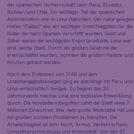
der spanischen Vorherrschaft über Peru, Ecuador,
Bolivien und Chile. Ein wichtiger Teil der spanischen
Administration war in Lima stationiert. Der nahe gelege
Hafen “Callao” war ein wichtiger Umschlagplatz für die
Güter die nach Spanien verschifft wurden. Gold und
Silber waren die wichtigsten Exportprodukte. Lima war
eine reiche Stadt. Durch die großen Gewinne die
erwirtschaftet wurden, konnten die großen Paläste und
Kirchen gebaut werden.
Nach dem Erdbeben von 1746 und den
Unabhängigkeitskriegen ging es allerdings mit Peru und
Lima wirtschaftlich bergab. Zu beginn des 20.
Jahrhunderts machte Lima eine explosive Entwicklung
durch. Die Vorstädte inbegriffen zählt die Stadt etwa 7
Millionen Einwohner. Wie viele große Weltstädte hat Li
mit großen sozialen Problemen zu kämpfen. Die
Arbeitslosigkeit ist sehr hoch, Armut, Verkehrschaos,
Umweltverschmutzung und Kriminalität. Von den 27