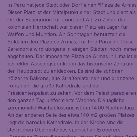
In Peru hat jede Stadt oder Dorf einen “Plaza de Armas
Dieser Platz ist der Mittelpunkt einer Stadt und dient als
Ort der Begegnung für Jung und Alt. Zu Zeiten der
kolonialen Herrschaft war dieser Platz ein Lager für
Waffen und Munition. An Sonntagen benutzten die
Soldaten den Plaza de Armas, für Ihre Paraden. Diese
Zeremonie wird übrigens in einigen Städten noch immer
abgehalten. Der imposante Plaza de Armas in Lima ist e
perfekter Ausgangspunkt um das historische Zentrum
der Hauptstadt zu entdecken. Es sind die schönen
hölzerne Balkone, alte Straßenlaternen und bronzene
Fontänen, die große Kathedrale und der
Präsidentenpalast zu sehen. Vor dem Palast paradieren
den ganzen Tag uniformierte Wachen. Die tägliche
zeremonelle Wachablössung ist um 14.00 Nachmittags.
An der anderen Seite des etwa 140 m2 großen Platzes
liegt die barocke Kathedrale. In der Kirche sind die
sterblichen Überreste des spanischen Eroberers