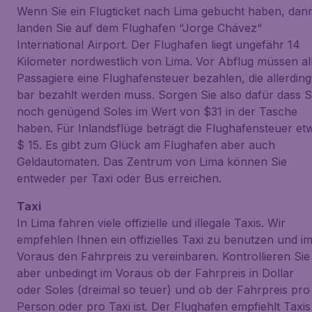
Wenn Sie ein Flugticket nach Lima gebucht haben, dan
landen Sie auf dem Flughafen “Jorge Chávez“
International Airport. Der Flughafen liegt ungefähr 14
Kilometer nordwestlich von Lima. Vor Abflug müssen al
Passagiere eine Flughafensteuer bezahlen, die allerding
bar bezahlt werden muss. Sorgen Sie also dafür dass S
noch genügend Soles im Wert von $31 in der Tasche
haben. Für Inlandsflüge beträgt die Flughafensteuer et
$ 15. Es gibt zum Glück am Flughafen aber auch
Geldautomaten. Das Zentrum von Lima können Sie
entweder per Taxi oder Bus erreichen.
Taxi
In Lima fahren viele offizielle und illegale Taxis. Wir
empfehlen Ihnen ein offizielles Taxi zu benutzen und i
Voraus den Fahrpreis zu vereinbaren. Kontrollieren Sie
aber unbedingt im Voraus ob der Fahrpreis in Dollar
oder Soles (dreimal so teuer) und ob der Fahrpreis pro
Person oder pro Taxi ist. Der Flughafen empfiehlt Taxis