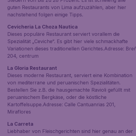
Steuern von bis zu 28 Prozent. Es ist schwierig alle
guten Restaurants von Lima aufzuzählen, aber hier
nachstehend folgen einige Tipps.
Cevicheria La Choza Nautica
Dieses populäre Restaurant serviert vorallem die
Spezialität „Ceviche“. Es gibt hier viele schmackhafte
Variationen dieses traditionellen Gerichtes.Adresse: Bre
204, centrum
La Gloria Restaurant
Dieses moderne Restaurant, serviert eine Kombination
von mediterrane und peruanischen Spezialitäten.
Bestellen Sie z.B. die hausgemachte Ravioli gefüllt mit
peruanischem Bergkäse, oder die köstliche
Kartoffelsuppe.Adresse: Calle Cantuanrias 201,
Miraflores
La Carreta
Liebhaber von Fleischgerichten sind hier genau an der