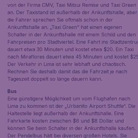
von der Firma CMV, Taxi Mitsui Remise und Taxi Green
an. Der Taxistand ist außerhalb der Ankunftshalle, aber
die Fahrer sprechen Sie oftmals schon in der
Ankunftshalle an. „Taxi Green” hat einen eigenen
Schalter in der Ankunftshalle mit einem Schild und den
Fahrpreisen pro Stadtviertel. Eine Fahrt ins Stadtzentr
dauert etwa 30 Minuten und kostet etwa $20. Ein Taxi
nach Miraflores dauert etwa 45 Minuten und kostet $25
Der Verkehr in Lima ist sehr lebhaft und chaotisch.
Rechnen Sie deshalb damit das die Fahrzeit je nach
Tageszeit doppelt so lange dauern kann.
Bus
Eine günstigere Möglichkeit um vom Flughafen nach
Lima zu kommen ist der „Urbanito Airport Shuttle“. Die
Haltestelle liegt außerhalb der Ankunftshalle. Eine
Fahrkarte kosten zwischen $6 und $8 Dollar und
können Sie beim Schalter in der Ankunftshalle kaufen.
Der Pendelbus hält bei diversen großen Hotels. Sie