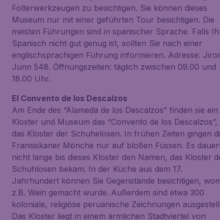
Folterwerkzeugen zu besichtigen. Sie können dieses
Museum nur mit einer geführten Tour besichtigen. Die
meisten Führungen sind in spanischer Sprache. Falls Ih
Spanisch nicht gut genug ist, sollten Sie nach einer
englischsprachigen Führung informieren. Adresse: Jiro
Junn 548. Öffnungszeiten: täglich zwischen 09.00 und
18.00 Uhr.
El Convento de los Descalzos
Am Ende des “Alameda de los Descalzos” finden sie ein
Kloster und Museum das “Convento de los Descalzos”,
das Kloster der Schuhelosen. In frühen Zeiten gingen d
Fransiskaner Mönche nur auf bloßen Füssen. Es dauer
nicht lange bis dieses Kloster den Namen, das Kloster d
Schuhlosen bekam. In der Küche aus dem 17.
Jahrhundert können Sie Gegenstände besichtigen, wom
z.B. Wein gemacht wurde. Außerdem sind etwa 300
koloniale, religiöse peruanische Zeichnungen ausgestell
Das Kloster liegt in einem ärmlichen Stadtviertel von