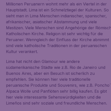
Millionen Peruanern wohnt mehr als ein Viertel in der
Hauptstadt. Lima ist ein Schmelztiegel der Kulturen. So
sieht man in Lima Menschen indianischer, spanischer,
afrikanischer, asiatischer Abstammung und viele
Mestizen. Viele Menschen sind Angehörige der Römisc
Katholischen Kirche. Religion ist sehr wichtig für die
Peruaner. Wenngleich der Einfluss der Kirche abnimmt
sind viele katholische Traditionen in der peruanischen
Kultur verankert.
Lima hat nicht den Glamour wie andere
südamerikanische Städte wie z.B. Rio de Janeiro und
Buenos Aires, aber ein Besuch ist sicherlich zu
empfehlen. Sie können hier viele traditionelle
peruanische Produkte und Souvenirs, wie z.B. Poncho´
Alpaca Wolle und Panflöten sehr billig kaufen. Es gibt
hier viele interessante Sehenswürdigkeiten und die
Limeños sind sehr soziale und freundliche Menschen.