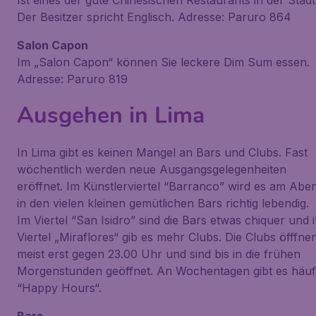
Ist eines der gute Chinesischen Restaurants in der Stadt
Der Besitzer spricht Englisch. Adresse: Paruro 864
Salon Capon
Im „Salon Capon“ können Sie leckere Dim Sum essen.
Adresse: Paruro 819
Ausgehen in Lima
In Lima gibt es keinen Mangel an Bars und Clubs. Fast
wöchentlich werden neue Ausgangsgelegenheiten
eröffnet. Im Künstlerviertel “Barranco” wird es am Abe
in den vielen kleinen gemütlichen Bars richtig lebendig.
Im Viertel “San Isidro” sind die Bars etwas chiquer und 
Viertel „Miraflores“ gib es mehr Clubs. Die Clubs öfffne
meist erst gegen 23.00 Uhr und sind bis in die frühen
Morgenstunden geöffnet. An Wochentagen gibt es häuf
“Happy Hours“.