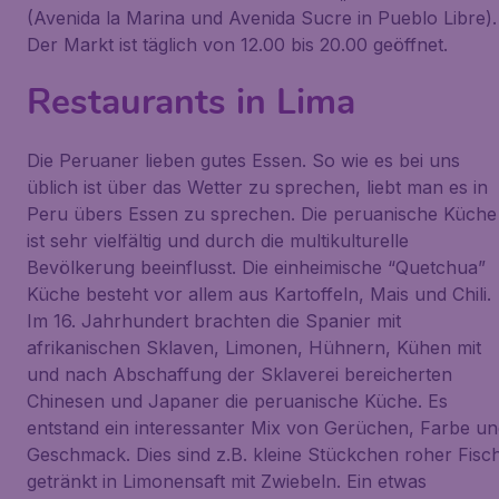
(Avenida la Marina und Avenida Sucre in Pueblo Libre).
Der Markt ist täglich von 12.00 bis 20.00 geöffnet.
Restaurants in Lima
Die Peruaner lieben gutes Essen. So wie es bei uns
üblich ist über das Wetter zu sprechen, liebt man es in
Peru übers Essen zu sprechen. Die peruanische Küche
ist sehr vielfältig und durch die multikulturelle
Bevölkerung beeinflusst. Die einheimische “Quetchua”
Küche besteht vor allem aus Kartoffeln, Mais und Chili.
Im 16. Jahrhundert brachten die Spanier mit
afrikanischen Sklaven, Limonen, Hühnern, Kühen mit
und nach Abschaffung der Sklaverei bereicherten
Chinesen und Japaner die peruanische Küche. Es
entstand ein interessanter Mix von Gerüchen, Farbe un
Geschmack. Dies sind z.B. kleine Stückchen roher Fisc
getränkt in Limonensaft mit Zwiebeln. Ein etwas