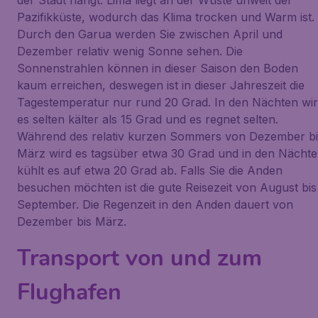
der Stadt hängt. Lima liegt an der Wüste unweit der
Pazifikküste, wodurch das Klima trocken und Warm ist.
Durch den Garua werden Sie zwischen April und
Dezember relativ wenig Sonne sehen. Die
Sonnenstrahlen können in dieser Saison den Boden
kaum erreichen, deswegen ist in dieser Jahreszeit die
Tagestemperatur nur rund 20 Grad. In den Nächten wi
es selten kälter als 15 Grad und es regnet selten.
Während des relativ kurzen Sommers von Dezember bi
März wird es tagsüber etwa 30 Grad und in den Nächt
kühlt es auf etwa 20 Grad ab. Falls Sie die Anden
besuchen möchten ist die gute Reisezeit von August bis
September. Die Regenzeit in den Anden dauert von
Dezember bis März.
Transport von und zum
Flughafen