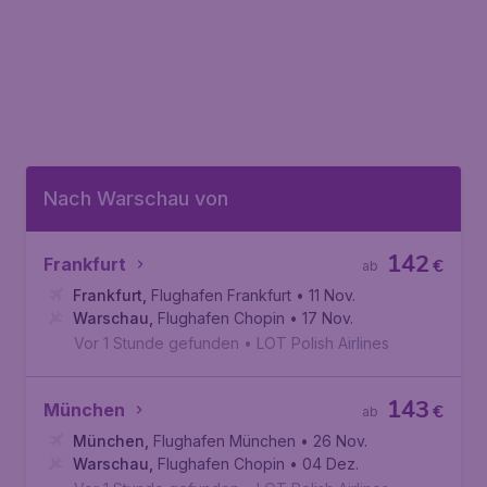
Nach Warschau von
142
Frankfurt
€
ab
Frankfurt
,
Flughafen Frankfurt
• 11 Nov.
Warschau
,
Flughafen Chopin
• 17 Nov.
Vor 1 Stunde gefunden
•
LOT Polish Airlines
143
München
€
ab
München
,
Flughafen München
• 26 Nov.
Warschau
,
Flughafen Chopin
• 04 Dez.