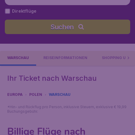
Direktflüge
Suchen
WARSCHAU
REISEINFORMATIONEN
SHOPPING UND 
Ihr Ticket nach Warschau
EUROPA
POLEN
WARSCHAU
*Hin- und Rückflug pro Person, inklusive Steuern, exklusive € 19,99
Buchungsgebühr.
Billige Flüge nach