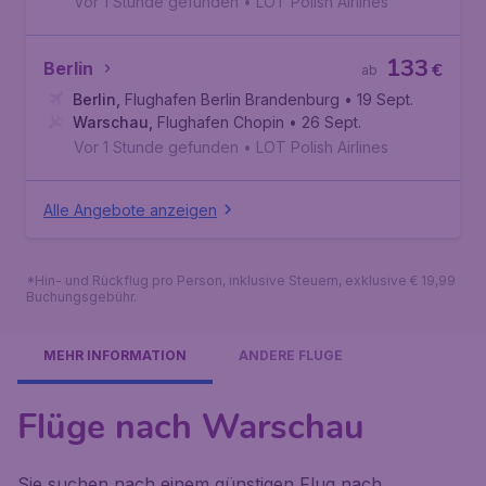
Vor 1 Stunde gefunden
•
LOT Polish Airlines
133
Berlin
€
ab
Berlin
,
Flughafen Berlin Brandenburg
• 19 Sept.
Warschau
,
Flughafen Chopin
• 26 Sept.
Vor 1 Stunde gefunden
•
LOT Polish Airlines
Alle Angebote anzeigen
*Hin- und Rückflug pro Person, inklusive Steuern, exklusive € 19,99
Buchungsgebühr.
MEHR INFORMATION
ANDERE FLÜGE
Flüge nach Warschau
Sie suchen nach einem günstigen Flug nach