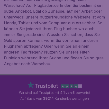
Warschau? Auf FlugLaden.de finden Sie bestimmt ein
gutes Angebot. Egal ob Zuhause, auf der Arbeit oder
unterwegs: unsere nutzerfreundliche Webseite ist vom
Handy, Tablet und vom Computer aus erreichbar. So
können Sie jederzeit Ihren Flug buchen wo auch
immer Sie gerade sind. Wussten Sie schon, dass Sie
Geld sparen können, wenn Sie von einem anderen
Flughafen abfliegen? Oder wenn Sie an einem
anderen Tag fliegen? Nutzen Sie unsere Filter-
Funktion während Ihrer Suche und finden Sie so gute
Angebot nach Warschau.
Wir sind auf Trustpilot mit
4.1 von 5
bewertet
Auf Basis von
39214
Kundenbewertungen