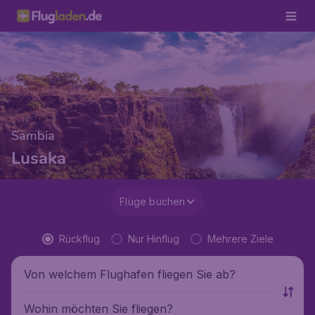
Sambia
Lusaka
Flüge buchen
Rückflug
Nur Hinflug
Mehrere Ziele
Von welchem Flughafen fliegen Sie ab?
Wohin möchten Sie fliegen?