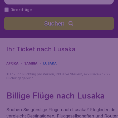
Direktflüge
Suchen
Ihr Ticket nach Lusaka
AFRIKA
SAMBIA
LUSAKA
*Hin- und Rückflug pro Person, inklusive Steuern, exklusive € 19,99
Buchungsgebühr.
Billige Flüge nach Lusaka
Suchen Sie günstige Flüge nach Lusaka? Flugladen.de
vergleicht Destinationen, Fluggesellschaften und Route