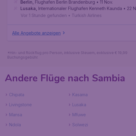
Berlin
,
Flughafen Berlin Brandenburg
• 11 Nov.
Lusaka
,
Internationaler Flughafen Kenneth Kaunda
• 22 N
Vor 1 Stunde gefunden
•
Turkish Airlines
Alle Angebote anzeigen
*Hin- und Rückflug pro Person, inklusive Steuern, exklusive € 19,99
Buchungsgebühr.
Andere Flüge nach Sambia
Chipata
Kasama
Livingstone
Lusaka
Mansa
Mfuwe
Ndola
Solwezi