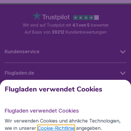
Wir sind auf Trustpilot mit
4.1 von 5
bewertet
Auf Basis von
39212
Kundenbewertungen
Kundenservice
Flugladen.de
Flugladen verwendet Cookies
Internationale Webseiten
Flugladen verwendet Cookies
Folgen Sie uns:
Wir verwenden Cookies und ähnliche Technologien,
wie in unserer
Cookie-Richtlinie
angegeben.