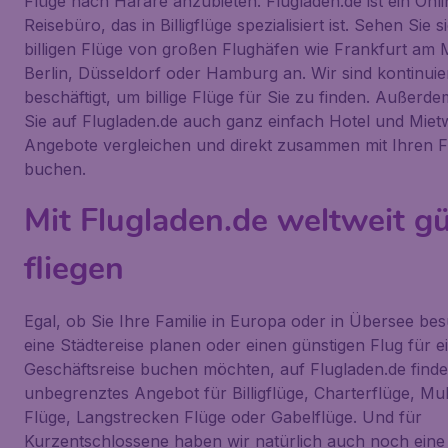
Flüge nach Harare anzubieten. Flugladen.de ist ein Onli
Reisebüro, das in Billigflüge spezialisiert ist. Sehen Sie 
billigen Flüge von großen Flughäfen wie Frankfurt am 
Berlin, Düsseldorf oder Hamburg an. Wir sind kontinuier
beschäftigt, um billige Flüge für Sie zu finden. Außer
Sie auf Flugladen.de auch ganz einfach Hotel und Mie
Angebote vergleichen und direkt zusammen mit Ihren Fl
buchen.
Mit Flugladen.de weltweit g
fliegen
Egal, ob Sie Ihre Familie in Europa oder in Übersee be
eine Städtereise planen oder einen günstigen Flug für e
Geschäftsreise buchen möchten, auf Flugladen.de finde
unbegrenztes Angebot für Billigflüge, Charterflüge, Mul
Flüge, Langstrecken Flüge oder Gabelflüge. Und für
Kurzentschlossene haben wir natürlich auch noch eine