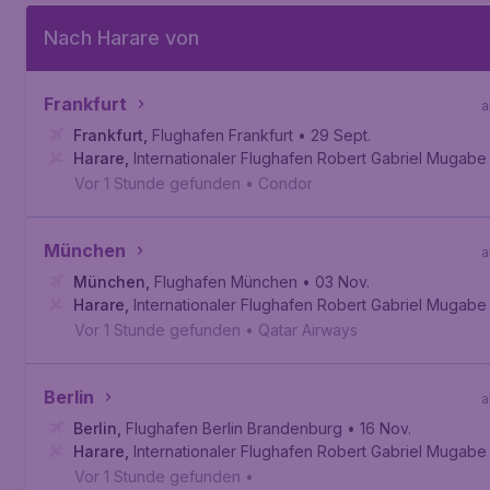
Nach Harare von
Frankfurt
a
Frankfurt
,
Flughafen Frankfurt
• 29 Sept.
Harare
,
Internationaler Flughafen Robert Gabriel Mugabe
Vor 1 Stunde gefunden
•
Condor
München
a
München
,
Flughafen München
• 03 Nov.
Harare
,
Internationaler Flughafen Robert Gabriel Mugabe
Vor 1 Stunde gefunden
•
Qatar Airways
Berlin
a
Berlin
,
Flughafen Berlin Brandenburg
• 16 Nov.
Harare
,
Internationaler Flughafen Robert Gabriel Mugabe
Vor 1 Stunde gefunden
•