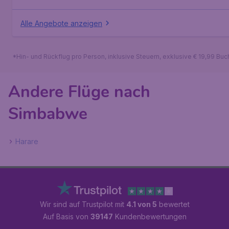
Alle Angebote anzeigen
*Hin- und Rückflug pro Person, inklusive Steuern, exklusive € 19,99 Bu
Andere Flüge nach
Simbabwe
Harare
Wir sind auf Trustpilot mit
4.1 von 5
bewertet
Auf Basis von
39147
Kundenbewertungen