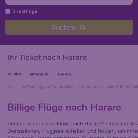
Direktflüge
Suchen
Ihr Ticket nach Harare
AFRIKA
SIMBABWE
HARARE
*Hin- und Rückflug pro Person, inklusive Steuern, exklusive € 19,99 Bu
Billige Flüge nach Harare
Suchen Sie günstige Flüge nach Harare? Flugladen.de v
Destinationen, Fluggesellschaften und Routen, um Ihne