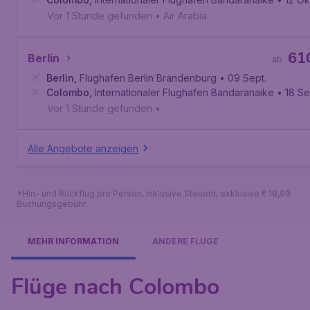
Vor 1 Stunde gefunden
•
Air Arabia
61
Berlin
ab
Berlin
,
Flughafen Berlin Brandenburg
• 09 Sept.
Colombo
,
Internationaler Flughafen Bandaranaike
• 18 Se
Vor 1 Stunde gefunden
•
Alle Angebote anzeigen
*Hin- und Rückflug pro Person, inklusive Steuern, exklusive € 19,99
Buchungsgebühr.
MEHR INFORMATION
ANDERE FLÜGE
Flüge nach Colombo