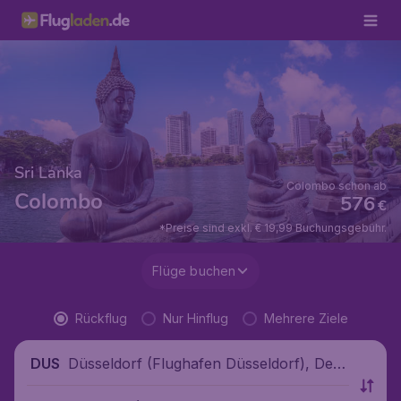
Sri Lanka
Colombo schon ab
Colombo
576
€
*Preise sind exkl. € 19,99 Buchungsgebühr.
Flüge buchen
Rückflug
Nur Hinflug
Mehrere Ziele
Düsseldorf (Flughafen Düsseldorf), Deut
DUS
schland