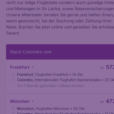
nicht nur billige Flugtickets sondern auch günstige Hote
und Mietwagen in Sri Lanka, sowie Reiseversicherungen
Unsere Mitarbeiter beraten Sie gerne und helfen Ihnen
wenn gewünscht, bei der Buchung oder Zahlung Ihrer
Reise. Buchen Sie jetzt online und genießen Sie erhols
Ferien!
Nach Colombo von
57
Frankfurt
ab
Frankfurt
,
Flughafen Frankfurt
• 14 Okt.
Colombo
,
Internationaler Flughafen Bandaranaike
• 22 Ok
Vor 1 Stunde gefunden
•
Etihad Airways
47
München
ab
München
,
Flughafen München
• 05 Okt.
Colombo
,
Internationaler Flughafen Bandaranaike
• 12 Ok