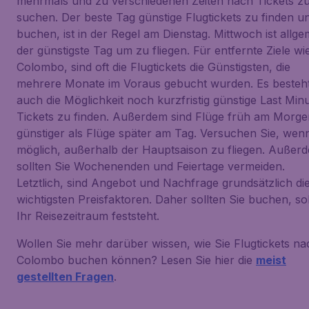
mehrmals und zu verschiedenen Zeiten nach Tickets z
suchen. Der beste Tag günstige Flugtickets zu finden u
buchen, ist in der Regel am Dienstag. Mittwoch ist allge
der günstigste Tag um zu fliegen. Für entfernte Ziele wi
Colombo, sind oft die Flugtickets die Günstigsten, die
mehrere Monate im Voraus gebucht wurden. Es besteh
auch die Möglichkeit noch kurzfristig günstige Last Min
Tickets zu finden. Außerdem sind Flüge früh am Morge
günstiger als Flüge später am Tag. Versuchen Sie, wen
möglich, außerhalb der Hauptsaison zu fliegen. Außer
sollten Sie Wochenenden und Feiertage vermeiden.
Letztlich, sind Angebot und Nachfrage grundsätzlich di
wichtigsten Preisfaktoren. Daher sollten Sie buchen, so
Ihr Reisezeitraum feststeht.
Wollen Sie mehr darüber wissen, wie Sie Flugtickets na
Colombo buchen können? Lesen Sie hier die
meist
gestellten Fragen
.