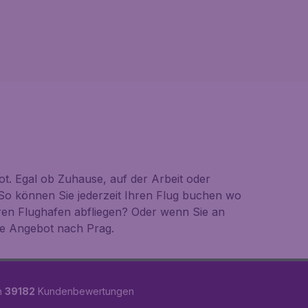
t. Egal ob Zuhause, auf der Arbeit oder
So können Sie jederzeit Ihren Flug buchen wo
ren Flughafen abfliegen? Oder wenn Sie an
te Angebot nach Prag.
n
39182
Kundenbewertungen