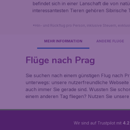
befindet sich in einer Lanschaft die von na
interessantesten Tieren gehören Sibirische 
*Hin- und Rückflug pro Person, inklusive Steuern, exklu
MEHR INFORMATION
ANDERE FLÜGE
Flüge nach Prag
Sie suchen nach einem günstigen Flug nach Pra
unterwegs: unsere nutzerfreundliche Webseite
auch immer Sie gerade sind. Wussten Sie scho
einem anderen Tag fliegen? Nutzen Sie unsere 
Wir sind auf Trustpilot mit
4.2