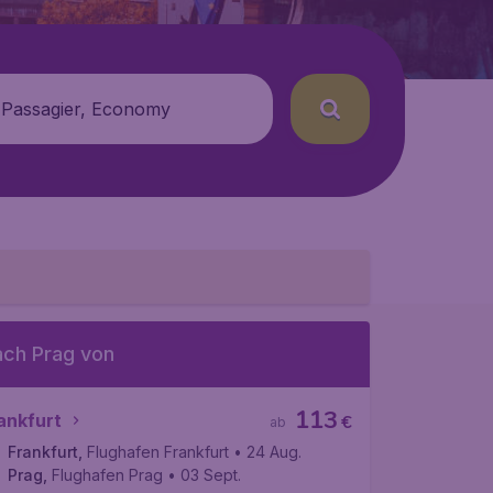
 Passagier, Economy
ch Prag von
113
ankfurt
€
ab
Frankfurt
,
Flughafen Frankfurt
• 24 Aug.
Prag
,
Flughafen Prag
• 03 Sept.