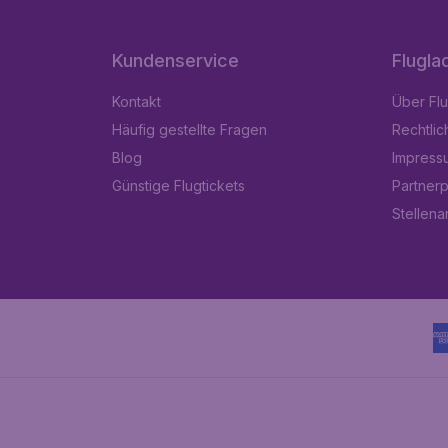
Kundenservice
Flugla
Kontakt
Über Fl
Häufig gestellte Fragen
Rechtlic
Blog
Impress
Günstige Flugtickets
Partner
Stellen