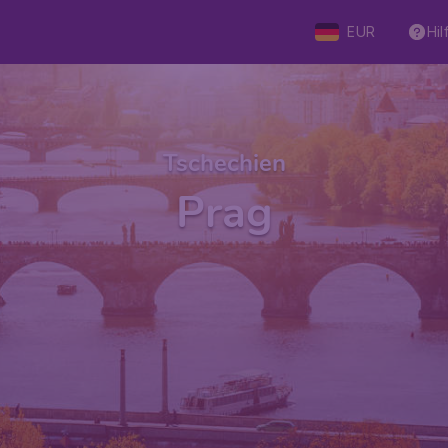
EUR
Hil
Tschechien
Prag