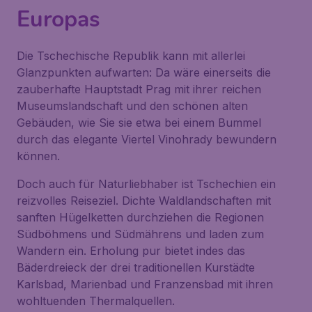
Europas
Die Tschechische Republik kann mit allerlei
Glanzpunkten aufwarten: Da wäre einerseits die
zauberhafte Hauptstadt Prag mit ihrer reichen
Museumslandschaft und den schönen alten
Gebäuden, wie Sie sie etwa bei einem Bummel
durch das elegante Viertel
Vinohrady
bewundern
können.
Doch auch für Naturliebhaber ist Tschechien ein
reizvolles Reiseziel. Dichte Waldlandschaften mit
sanften Hügelketten durchziehen die Regionen
Südböhmens und Südmährens und laden zum
Wandern ein. Erholung pur bietet indes das
Bäderdreieck der drei traditionellen Kurstädte
Karlsbad, Marienbad und Franzensbad mit ihren
wohltuenden Thermalquellen.