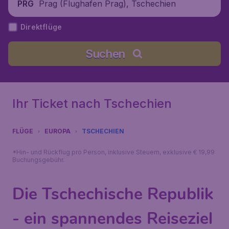
Prag (Flughafen Prag), Tschechien
PRG
Direktflüge
Suchen
Ihr Ticket nach Tschechien
FLÜGE
EUROPA
TSCHECHIEN
*Hin- und Rückflug pro Person, inklusive Steuern, exklusive € 19,99
Buchungsgebühr.
Die Tschechische Republik
- ein spannendes Reiseziel