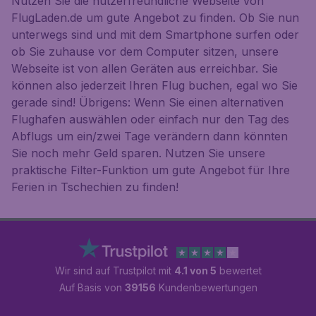
Nutzen Sie die nutzerfreundliche Webseite von
FlugLaden.de um gute Angebot zu finden. Ob Sie nun
unterwegs sind und mit dem Smartphone surfen oder
ob Sie zuhause vor dem Computer sitzen, unsere
Webseite ist von allen Geräten aus erreichbar. Sie
können also jederzeit Ihren Flug buchen, egal wo Sie
gerade sind! Übrigens: Wenn Sie einen alternativen
Flughafen auswählen oder einfach nur den Tag des
Abflugs um ein/zwei Tage verändern dann könnten
Sie noch mehr Geld sparen. Nutzen Sie unsere
praktische Filter-Funktion um gute Angebot für Ihre
Ferien in Tschechien zu finden!
Wir sind auf Trustpilot mit
4.1 von 5
bewertet
Auf Basis von
39156
Kundenbewertungen