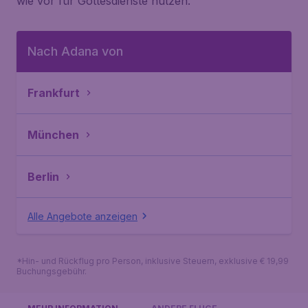
wie vor für Gottesdienste nutzen.
Nach Adana von
Frankfurt
München
Berlin
Alle Angebote anzeigen
*Hin- und Rückflug pro Person, inklusive Steuern, exklusive € 19,99
Buchungsgebühr.