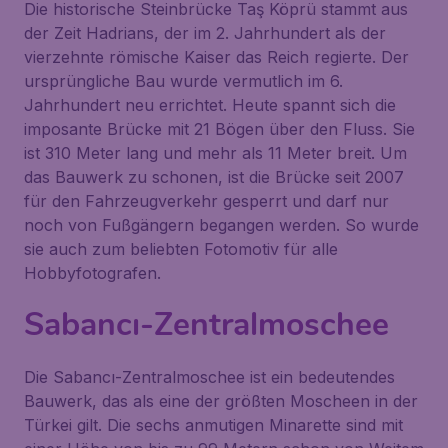
Die historische Steinbrücke
Taş Köprü
stammt aus
der Zeit Hadrians, der im 2. Jahrhundert als der
vierzehnte römische Kaiser das Reich regierte. Der
ursprüngliche Bau wurde vermutlich im 6.
Jahrhundert neu errichtet. Heute spannt sich die
imposante Brücke mit 21 Bögen über den Fluss. Sie
ist 310 Meter lang und mehr als 11 Meter breit. Um
das Bauwerk zu schonen, ist die Brücke seit 2007
für den Fahrzeugverkehr gesperrt und darf nur
noch von Fußgängern begangen werden. So wurde
sie auch zum beliebten Fotomotiv für alle
Hobbyfotografen.
Sabancı-Zentralmoschee
Die
Sabancı-Zentralmoschee
ist ein bedeutendes
Bauwerk, das als eine der größten Moscheen in der
Türkei gilt. Die sechs anmutigen Minarette sind mit