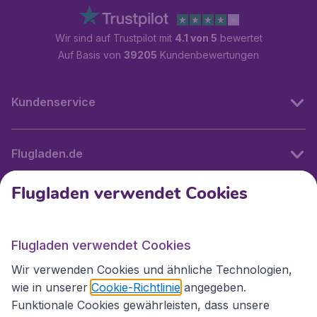
Wir sind auf Trustpilot mit
4.1 von 5
bewertet
Auf Basis von
39205
Kundenbewertungen
Kundenservice
Flugladen.de
Flugladen verwendet Cookies
Internationale Webseiten
Flugladen verwendet Cookies
Folgen Sie uns:
Wir verwenden Cookies und ähnliche Technologien,
wie in unserer
Cookie-Richtlinie
angegeben.
Funktionale Cookies gewährleisten, dass unsere