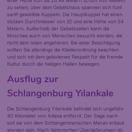
einer Höhe von bis zu 99 Metern schon von Weitem
zu sehen; über dem Gebetshaus spannen sich fünf
sanft gewölbte Kuppeln. Die Hauptkuppel hat einen
stolzen Durchmesser von 32 und eine Höhe von 54
Metern. Außerhalb der Gebetszeiten kann die
Moschee auch von Menschen besucht werden, die
nicht dem Islam angehören. Bei einer Besichtigung
sollten Sie allerdings die Kleiderordnung beachten
und sich mit dem gebotenen Respekt für die fremde
Kultur durch die heiligen Hallen bewegen.
Ausflug zur
Schlangenburg Yılankale
Die Schlangenburg
Yılankale
befindet sich ungefähr
40 Kilometer von Adana entfernt. Der Sage nach
soll sie von dem Schlangenmenschen Meran erbaut
worden sein. Nach historischen Überlieferungen ist