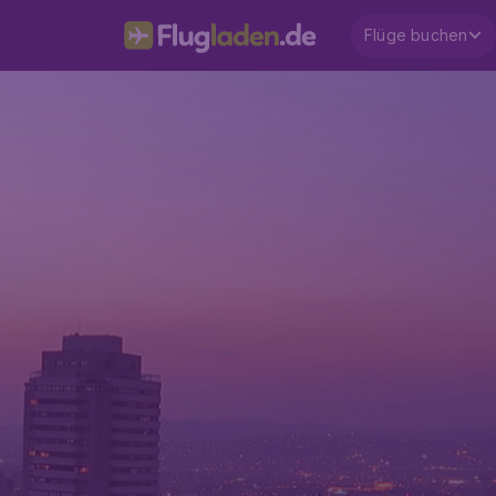
Flüge buchen