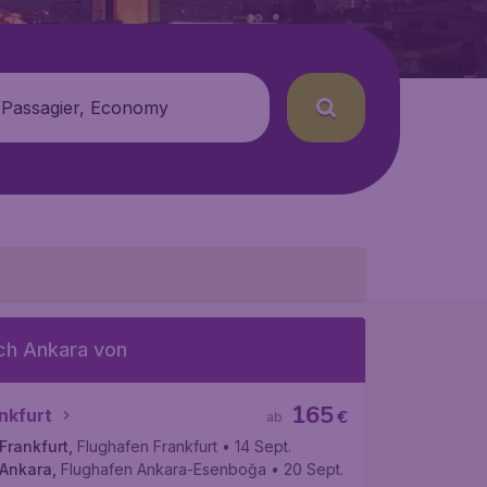
 Passagier, Economy
ch Ankara von
165
nkfurt
€
ab
Frankfurt
,
Flughafen Frankfurt
• 14 Sept.
Ankara
,
Flughafen Ankara-Esenboğa
• 20 Sept.