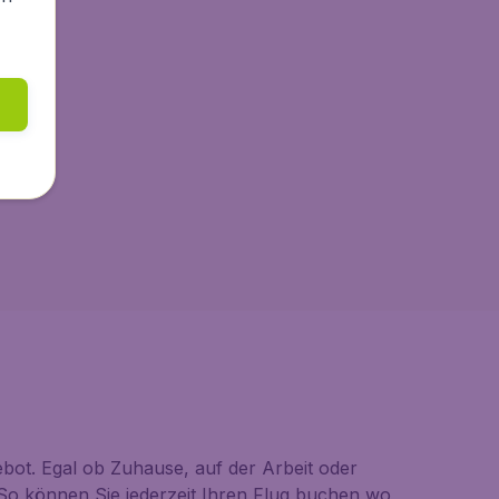
bot. Egal ob Zuhause, auf der Arbeit oder
So können Sie jederzeit Ihren Flug buchen wo