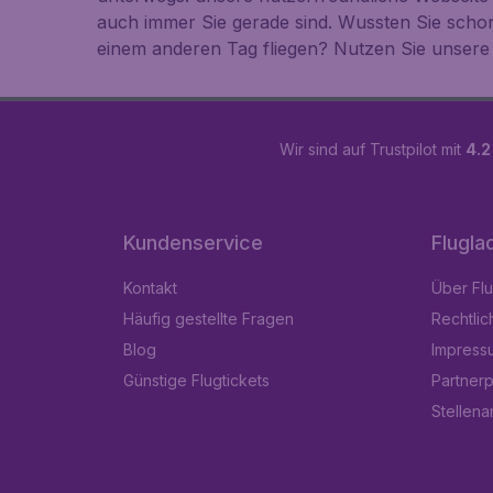
auch immer Sie gerade sind. Wussten Sie scho
einem anderen Tag fliegen? Nutzen Sie unsere
Wir sind auf Trustpilot mit
4.2
Kundenservice
Flugla
Kontakt
Über Fl
Häufig gestellte Fragen
Rechtlic
Blog
Impress
Günstige Flugtickets
Partner
Stellen