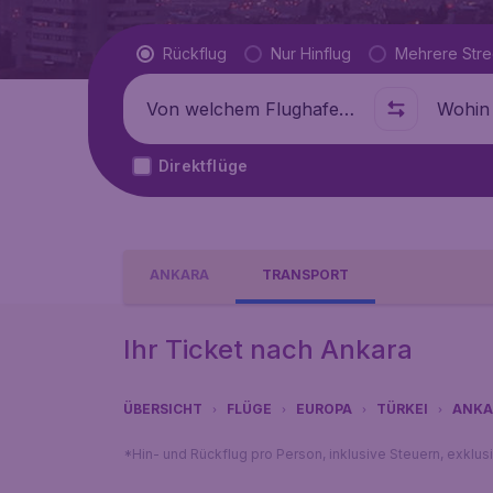
Flugtyp
Rückflug
Nur Hinflug
Mehrere Str
Abflug von
Wohin
Direktflüge
ANKARA
TRANSPORT
Ihr Ticket nach Ankara
ÜBERSICHT
FLÜGE
EUROPA
TÜRKEI
ANKA
*Hin- und Rückflug pro Person, inklusive Steuern, exklu