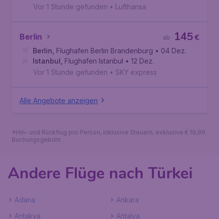
Vor 1 Stunde gefunden
•
Lufthansa
145
Berlin
€
ab
Berlin
,
Flughafen Berlin Brandenburg
• 04 Dez.
Istanbul
,
Flughafen Istanbul
• 12 Dez.
Vor 1 Stunde gefunden
•
SKY express
Alle Angebote anzeigen
*Hin- und Rückflug pro Person, inklusive Steuern, exklusive € 19,99
Buchungsgebühr.
Andere Flüge nach Türkei
Adana
Ankara
Antakya
Antalya