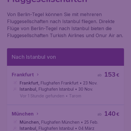
Von Berlin-Tegel können Sie mit mehreren
Fluggesellschaften nach Istanbul fliegen. Direkte
Flüge von Berlin-Tegel nach Istanbul bieten die
Fluggesellschaften Turkish Airlines und Onur Air an.
Nach Istanbul von
153
Frankfurt
€
ab
Frankfurt
,
Flughafen Frankfurt
• 23 Nov.
Istanbul
,
Flughafen Istanbul
• 30 Nov.
Vor 1 Stunde gefunden
•
Tarom
140
München
€
ab
München
,
Flughafen München
• 25 Feb.
Istanbul
,
Flughafen Istanbul
• 04 März