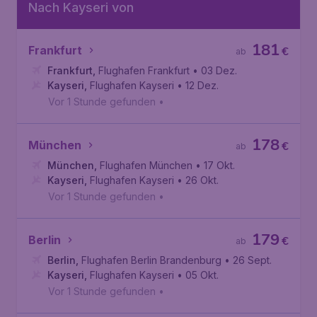
Nach Kayseri von
181
Frankfurt
€
ab
Frankfurt
,
Flughafen Frankfurt
• 03 Dez.
Kayseri
,
Flughafen Kayseri
• 12 Dez.
Vor 1 Stunde gefunden
•
178
München
€
ab
München
,
Flughafen München
• 17 Okt.
Kayseri
,
Flughafen Kayseri
• 26 Okt.
Vor 1 Stunde gefunden
•
179
Berlin
€
ab
Berlin
,
Flughafen Berlin Brandenburg
• 26 Sept.
Kayseri
,
Flughafen Kayseri
• 05 Okt.
Vor 1 Stunde gefunden
•