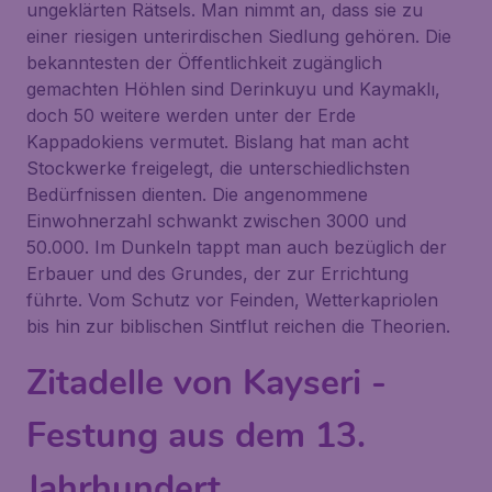
ungeklärten Rätsels. Man nimmt an, dass sie zu
einer riesigen unterirdischen Siedlung gehören. Die
bekanntesten der Öffentlichkeit zugänglich
gemachten Höhlen sind
Derinkuyu
und
Kaymaklı
,
doch 50 weitere werden unter der Erde
Kappadokiens vermutet. Bislang hat man acht
Stockwerke freigelegt, die unterschiedlichsten
Bedürfnissen dienten. Die angenommene
Einwohnerzahl schwankt zwischen 3000 und
50.000. Im Dunkeln tappt man auch bezüglich der
Erbauer und des Grundes, der zur Errichtung
führte. Vom Schutz vor Feinden, Wetterkapriolen
bis hin zur biblischen Sintflut reichen die Theorien.
Zitadelle von Kayseri -
Festung aus dem 13.
Jahrhundert