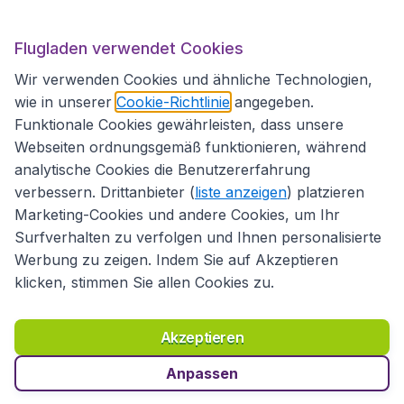
Flugladen verwendet Cookies
Folgen Sie uns:
Wir verwenden Cookies und ähnliche Technologien,
wie in unserer
Cookie-Richtlinie
angegeben.
Funktionale Cookies gewährleisten, dass unsere
Webseiten ordnungsgemäß funktionieren, während
analytische Cookies die Benutzererfahrung
verbessern. Drittanbieter (
liste anzeigen
) platzieren
Marketing-Cookies und andere Cookies, um Ihr
Surfverhalten zu verfolgen und Ihnen personalisierte
Werbung zu zeigen. Indem Sie auf Akzeptieren
klicken, stimmen Sie allen Cookies zu.
Erklärung zur Zugänglichkeit
Richtlinien und Bedingungen
Haftungsausschluss
Akzeptieren
Datenschutzerklärung
Cookies
Copyright © 2026
Anpassen