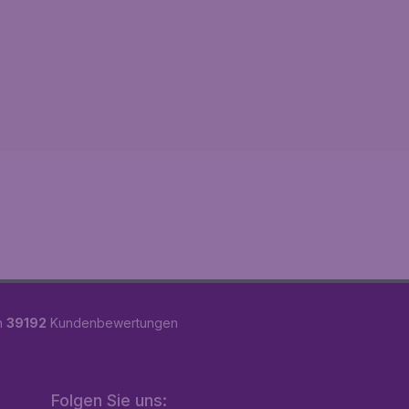
n
39192
Kundenbewertungen
Folgen Sie uns: