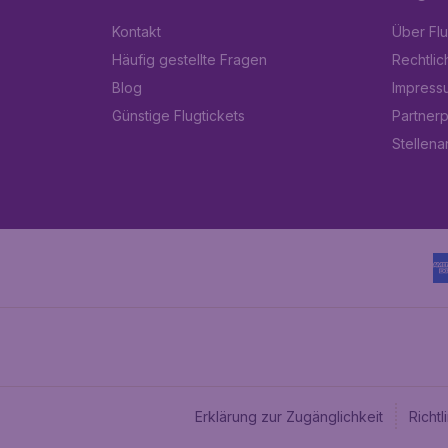
Kontakt
Über Fl
Häufig gestellte Fragen
Rechtlic
Blog
Impress
Günstige Flugtickets
Partner
Stellen
Erklärung zur Zugänglichkeit
Richt