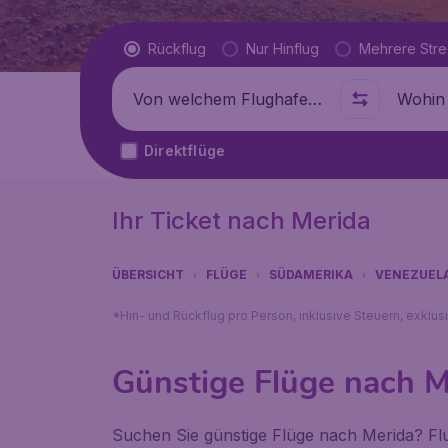
Flugtyp
Rückflug
Nur Hinflug
Mehrere Str
Abflug von
Wohin
Direktflüge
Ihr Ticket nach Merida
ÜBERSICHT
FLÜGE
SÜDAMERIKA
VENEZUEL
*Hin- und Rückflug pro Person, inklusive Steuern, exklu
Günstige Flüge nach M
Suchen Sie günstige Flüge nach Merida? Flu