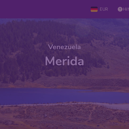
EUR
Hil
Venezuela
Merida