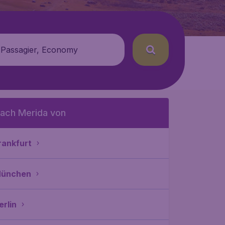
 Passagier, Economy
ach Merida von
rankfurt
ünchen
erlin