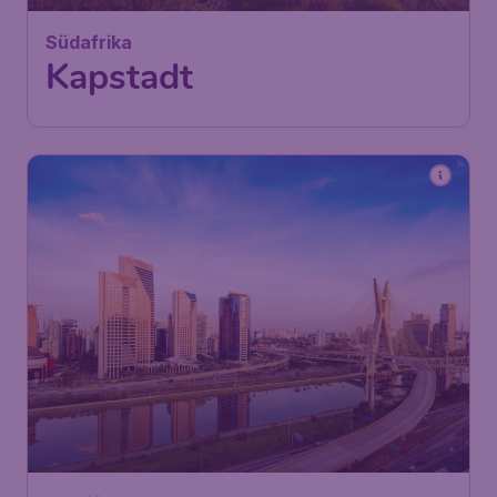
Südafrika
Kapstadt