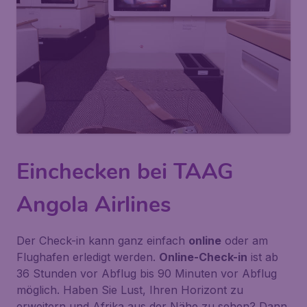
Einchecken bei TAAG
Angola Airlines
Der Check-in kann ganz einfach
online
oder am
Flughafen erledigt werden.
Online-Check-in
ist ab
36 Stunden vor Abflug bis 90 Minuten vor Abflug
möglich. Haben Sie Lust, Ihren Horizont zu
erweitern und Afrika aus der Nähe zu sehen? Dann