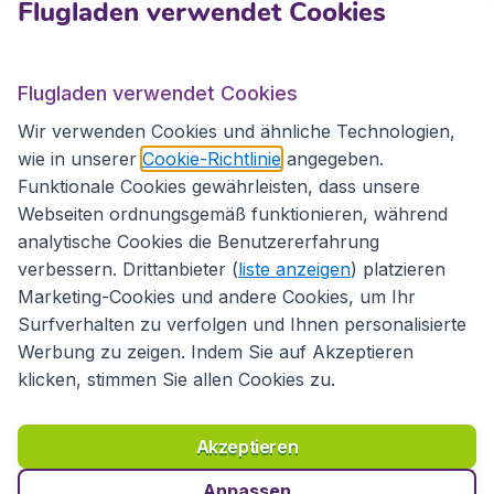
Flugladen verwendet Cookies
Internationale Webseiten
Flugladen verwendet Cookies
Folgen Sie uns:
Wir verwenden Cookies und ähnliche Technologien,
wie in unserer
Cookie-Richtlinie
angegeben.
Funktionale Cookies gewährleisten, dass unsere
Webseiten ordnungsgemäß funktionieren, während
analytische Cookies die Benutzererfahrung
verbessern. Drittanbieter (
liste anzeigen
) platzieren
Marketing-Cookies und andere Cookies, um Ihr
Surfverhalten zu verfolgen und Ihnen personalisierte
Werbung zu zeigen. Indem Sie auf Akzeptieren
klicken, stimmen Sie allen Cookies zu.
Erklärung zur Zugänglichkeit
Richtlinien und Bedingungen
Haftungsausschluss
Akzeptieren
Datenschutzerklärung
Cookies
Copyright © 2026
Anpassen