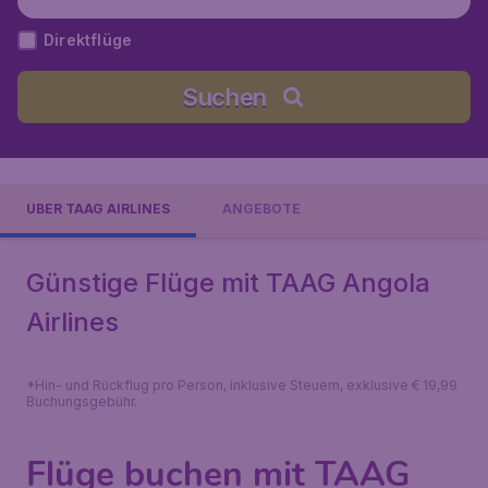
Direktflüge
Suchen
ÜBER TAAG AIRLINES
ANGEBOTE
Günstige Flüge mit TAAG Angola
Airlines
*Hin- und Rückflug pro Person, inklusive Steuern, exklusive € 19,99
Buchungsgebühr.
Flüge buchen mit TAAG