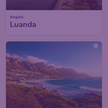
Angola
Luanda