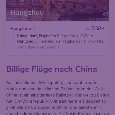
Hangzhou
738
Hangzhou
€
ab
Düsseldorf
,
Flughafen Düsseldorf
• 28 Sept.
Hangzhou
,
Internationaler Flughafen Hangzhou Xiaoshan
• 07 Okt.
Vor 1 Stunde gefunden
•
Billige Flüge nach China
Beeindruckende Metropolen, eine zauberhafte
Natur und eine der ältesten Zivilisationen der Welt -
China ist ein einzigartiges Reiseziel, das viel zu bieten
hat. Die Volksrepublik China ist mehr als doppelt so
groß wie die Europäische Union und bietet somit
verschiedene Klimazonen. Die beste Reisezeit ist von