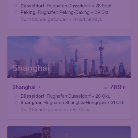
Düsseldorf
,
Flughafen Düsseldorf
• 28 Sept.
Peking
,
Flughafen Peking-Daxing
• 09 Okt.
Vor 1 Stunde gefunden
•
Etihad Airways
Shanghai
789
Shanghai
€
ab
Düsseldorf
,
Flughafen Düsseldorf
• 20 Okt.
Shanghai
,
Flughafen Shanghai-Hongqiao
• 31 Okt.
Vor 1 Stunde gefunden
•
Air China