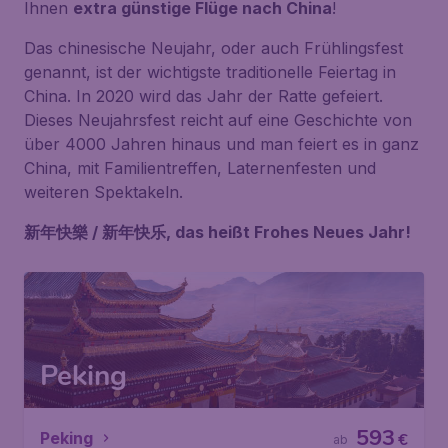
Ihnen
extra günstige Flüge nach China
!
Das chinesische Neujahr, oder auch Frühlingsfest
genannt, ist der wichtigste traditionelle Feiertag in
China. In 2020 wird das Jahr der Ratte gefeiert.
Dieses Neujahrsfest reicht auf eine Geschichte von
über 4000 Jahren hinaus und man feiert es in ganz
China, mit Familientreffen, Laternenfesten und
weiteren Spektakeln.
新年快樂 / 新年快乐, das heißt Frohes Neues Jahr!
Peking
593
Peking
€
ab