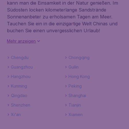
kann man die Einsamkeit in der Natur genießen. Im
Südosten locken kilometerlange Sandstrände
Sonnenanbeter zu erholsamen Tagen am Meer.
Tauchen Sie ein in die einzigartige Welt Chinas und
buchen Sie einen unvergesslichen Urlaub!
Mehr anzeigen
Chengdu
Chongqing
Guangzhou
Guilin
Hangzhou
Hong Kong
Kunming
Peking
Qingdao
Shanghai
Shenzhen
Tianjin
Xi'an
Xiamen