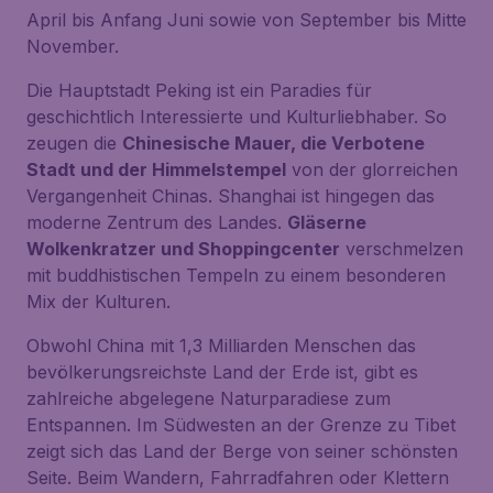
April bis Anfang Juni sowie von September bis Mitte
November.
Die Hauptstadt Peking ist ein Paradies für
geschichtlich Interessierte und Kulturliebhaber. So
zeugen die
Chinesische Mauer, die Verbotene
Stadt und der Himmelstempel
von der glorreichen
Vergangenheit Chinas. Shanghai ist hingegen das
moderne Zentrum des Landes.
Gläserne
Wolkenkratzer und Shoppingcenter
verschmelzen
mit buddhistischen Tempeln zu einem besonderen
Mix der Kulturen.
Obwohl China mit 1,3 Milliarden Menschen das
bevölkerungsreichste Land der Erde ist, gibt es
zahlreiche abgelegene Naturparadiese zum
Entspannen. Im Südwesten an der Grenze zu Tibet
zeigt sich das
Land der Berge
von seiner schönsten
Seite. Beim Wandern, Fahrradfahren oder Klettern