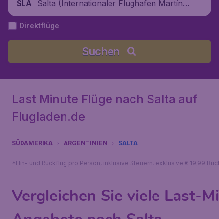
Salta (Internationaler Flughafen Martín
SLA
Miguel de Güemes), Argentinien
Direktflüge
Suchen
Last Minute Flüge nach Salta auf
Flugladen.de
SÜDAMERIKA
ARGENTINIEN
SALTA
*Hin- und Rückflug pro Person, inklusive Steuern, exklusive € 19,99 Bu
Vergleichen Sie viele Last-M