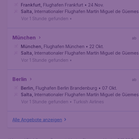
Frankfurt
,
Flughafen Frankfurt
• 24 Nov.
Salta
,
Internationaler Flughafen Martín Miguel de Güemes
Vor 1 Stunde gefunden
•
München
ab
München
,
Flughafen München
• 22 Okt.
Salta
,
Internationaler Flughafen Martín Miguel de Güemes
Vor 1 Stunde gefunden
•
Berlin
ab
Berlin
,
Flughafen Berlin Brandenburg
• 07 Okt.
Salta
,
Internationaler Flughafen Martín Miguel de Güemes
Vor 1 Stunde gefunden
•
Turkish Airlines
Alle Angebote anzeigen