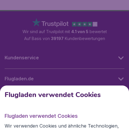
Wir sind auf Trustpilot mit
4.1 von 5
bewertet
Auf Basis von
39197
Kundenbewertungen
Kundenservice
Flugladen.de
Flugladen verwendet Cookies
Internationale Webseiten
Flugladen verwendet Cookies
Folgen Sie uns:
Wir verwenden Cookies und ähnliche Technologien,