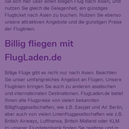
Sie sich hier über einen billigen Flug nach Asien, und
nutzen Sie gleich die Gelegenheit, ein günstiges
Flugticket nach Asien zu buchen. Nutzen Sie ebenso
unsere attraktiven Angebote und die günstigen Preise
der Fluglinien.
Billig fliegen mit
FlugLaden.de
Billige Flüge gibt es nicht nur nach Asien. Beachten
Sie unser umfangreiches Angebot an Flügen. Unsere
Fluglinien bringen Sie auch zu anderen asiatischen
und internationalen Destinationen. FlugLaden.de bietet
Ihnen alle Flugpreise von vielen bekannten
Billigfluggesellschaften, wie z.B. Easyjet und Air Berlin,
aber auch von vielen Linienfluggesellschaften wie z.B.
British Airways, Lufthansa, British Midland oder KLM.
In unserer Flugdatenbank finden Sie realtime und in