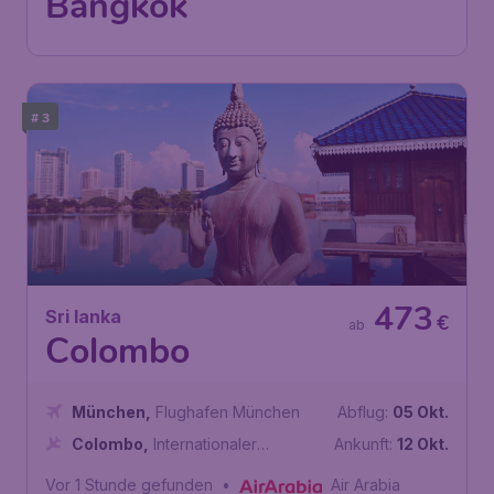
Suvarnabhumi
Vor 1 Stunde gefunden
•
Royal Jordanian
# 3
473
Sri lanka
€
ab
Colombo
München
,
Flughafen München
Abflug:
05 Okt.
Colombo
,
Internationaler
Ankunft:
12 Okt.
Flughafen Bandaranaike
Vor 1 Stunde gefunden
•
Air Arabia