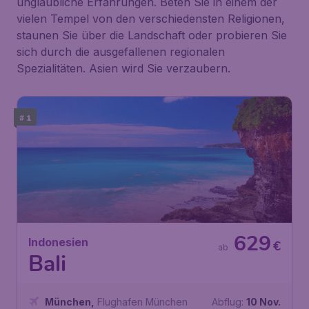
unglaubliche Erfahrungen. Beten Sie in einem der
vielen Tempel von den verschiedensten Religionen,
staunen Sie über die Landschaft oder probieren Sie
sich durch die ausgefallenen regionalen
Spezialitäten. Asien wird Sie verzaubern.
# 1
629
Indonesien
€
ab
Bali
München
,
Flughafen München
Abflug:
10 Nov.