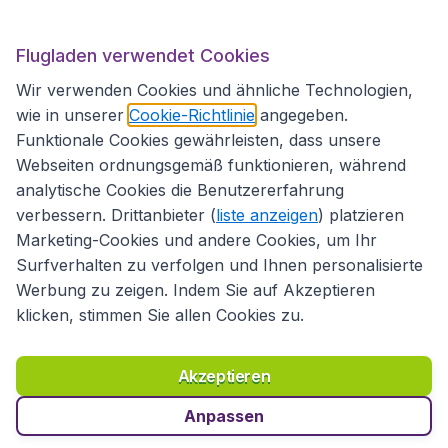
Flugladen verwendet Cookies
Folgen Sie uns:
Wir verwenden Cookies und ähnliche Technologien,
wie in unserer
Cookie-Richtlinie
angegeben.
Funktionale Cookies gewährleisten, dass unsere
Webseiten ordnungsgemäß funktionieren, während
analytische Cookies die Benutzererfahrung
verbessern. Drittanbieter (
liste anzeigen
) platzieren
Marketing-Cookies und andere Cookies, um Ihr
Surfverhalten zu verfolgen und Ihnen personalisierte
Werbung zu zeigen. Indem Sie auf Akzeptieren
klicken, stimmen Sie allen Cookies zu.
Erklärung zur Zugänglichkeit
Richtlinien und Bedingungen
Haftungsausschluss
Akzeptieren
Datenschutzerklärung
Cookies
Copyright © 2026
Anpassen