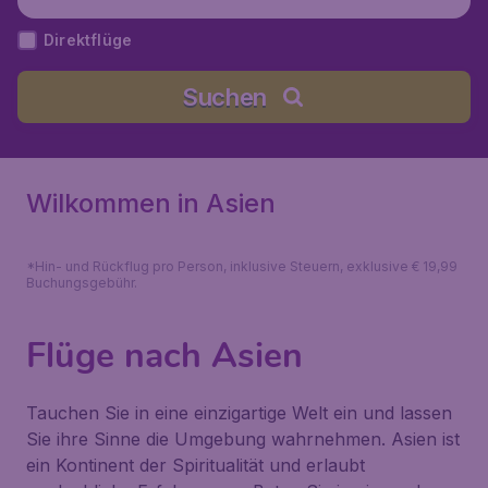
Direktflüge
Suchen
Wilkommen in Asien
*Hin- und Rückflug pro Person, inklusive Steuern, exklusive € 19,99
Buchungsgebühr.
Flüge nach Asien
Tauchen Sie in eine einzigartige Welt ein und lassen
Sie ihre Sinne die Umgebung wahrnehmen. Asien ist
ein Kontinent der Spiritualität und erlaubt