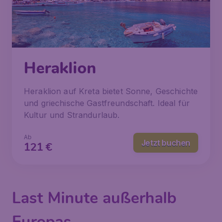
Heraklion
Heraklion auf Kreta bietet Sonne, Geschichte
und griechische Gastfreundschaft. Ideal für
Kultur und Strandurlaub.
Ab
Jetzt buchen
121
€
Last Minute außerhalb
Europas