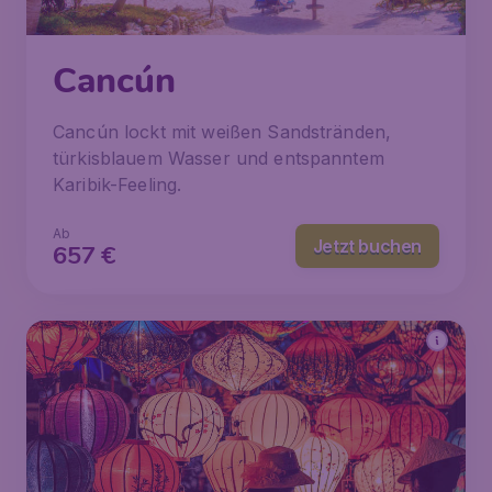
Cancún
Cancún lockt mit weißen Sandstränden,
türkisblauem Wasser und entspanntem
Karibik-Feeling.
Ab
Jetzt buchen
657
€