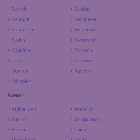
Ruanda
Sambia
Senegal
Seychellen
Sierra Leone
Simbabwe
Sudan
Swasiland
Südafrika
Tansania
Togo
Tunesien
Uganda
Ägypten
Äthiopien
Asien
Afghanistan
Armenien
Bahrain
Bangladesch
Brunei
China
Hong-Kong
Indien