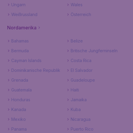
Ungarn
Wales
Weißrussland
Österreich
Nordamerika
Bahamas
Belize
Bermuda
Britische Jungferninseln
Cayman Islands
Costa Rica
Dominikanische Republik
El Salvador
Grenada
Guadeloupe
Guatemala
Haiti
Honduras
Jamaika
Kanada
Kuba
Mexiko
Nicaragua
Panama
Puerto Rico