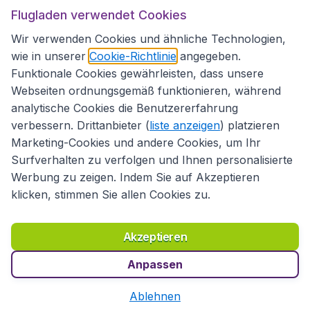
Flugladen verwendet Cookies
Folgen Sie uns:
Wir verwenden Cookies und ähnliche Technologien,
wie in unserer
Cookie-Richtlinie
angegeben.
Funktionale Cookies gewährleisten, dass unsere
Webseiten ordnungsgemäß funktionieren, während
analytische Cookies die Benutzererfahrung
verbessern. Drittanbieter (
liste anzeigen
) platzieren
Marketing-Cookies und andere Cookies, um Ihr
Surfverhalten zu verfolgen und Ihnen personalisierte
Werbung zu zeigen. Indem Sie auf Akzeptieren
klicken, stimmen Sie allen Cookies zu.
Erklärung zur Zugänglichkeit
Richtlinien und Bedingungen
Haftungsausschluss
Akzeptieren
Datenschutzerklärung
Cookies
Copyright © 2026
Anpassen
Ablehnen