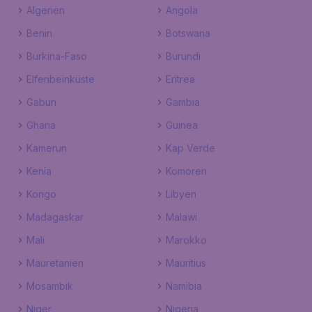
Algerien
Angola
Benin
Botswana
Burkina-Faso
Burundi
Elfenbeinküste
Eritrea
Gabun
Gambia
Ghana
Guinea
Kamerun
Kap Verde
Kenia
Komoren
Kongo
Libyen
Madagaskar
Malawi
Mali
Marokko
Mauretanien
Mauritius
Mosambik
Namibia
Niger
Nigeria