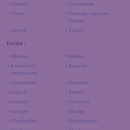
Thailand
Turkmenistan
Türkei
Vereinigte Arabische
Emirate
Vietnam
Zypern
Europa
Albanien
Belgien
Bosnien und
Bulgarien
Herzegowina
Deutschland
Dänemark
England
Estland
Finnland
Frankreich
Georgien
Gibraltar
Griechenland
Großbritannien