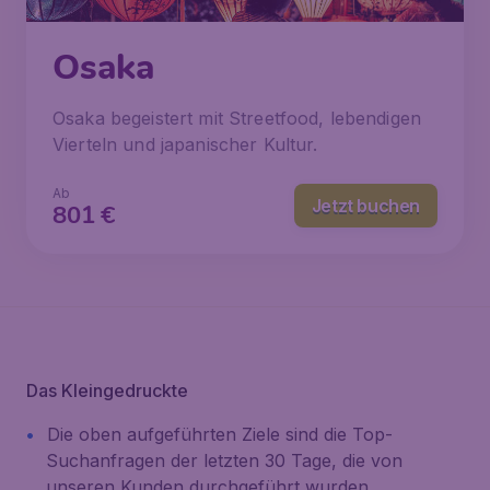
Osaka
Osaka begeistert mit Streetfood, lebendigen
Vierteln und japanischer Kultur.
Ab
Jetzt buchen
801
€
Das Kleingedruckte
Die oben aufgeführten Ziele sind die Top-
Suchanfragen der letzten 30 Tage, die von
unseren Kunden durchgeführt wurden.