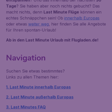
entspannen
? Und das innerhalb der nächsten
30
Tage
? Sie haben aber noch nichts gebucht? Das
macht nichts, denn
Last Minute Flüge
können ein
echtes Schnäppchen sein! Ob
innerhalb Europas
oder etwas
weiter weg
, hier finden Sie alle Angebote
für Ihren spontan-Urlaub!
Ab in den Last Minute Urlaub mit Flugladen.de!
Navigation
Suchen Sie etwas bestimmtes?
Links zu allen Themen hier:
1. Last Minute innerhalb Europas
2. Last Minute außerhalb Europas
3. Last Minutes FAQ