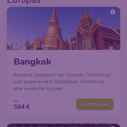
Bangkok
Bangkok begeistert mit Tempeln, Streetfood
und pulsierendem Stadtleben. Perfekt für
eine exotische Auszeit.
Ab
Jetzt buchen
584
€