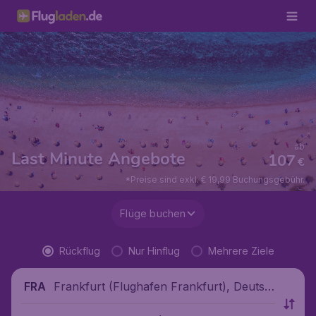
ab
Last Minute Angebote
107
€
*Preise sind exkl. € 19,99 Buchungsgebühr.
Flüge buchen
Rückflug
Nur Hinflug
Mehrere Ziele
Frankfurt (Flughafen Frankfurt), Deutsc
FRA
hland