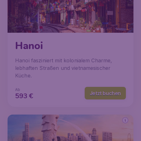
Hanoi
Hanoi fasziniert mit kolonialem Charme,
lebhaften Straßen und vietnamesischer
Küche.
Ab
Jetzt buchen
593
€