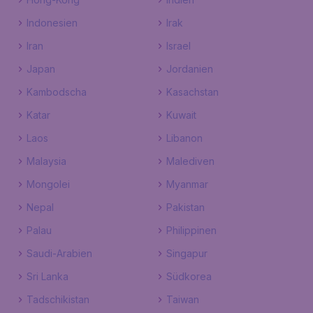
Indonesien
Irak
Iran
Israel
Japan
Jordanien
Kambodscha
Kasachstan
Katar
Kuwait
Laos
Libanon
Malaysia
Malediven
Mongolei
Myanmar
Nepal
Pakistan
Palau
Philippinen
Saudi-Arabien
Singapur
Sri Lanka
Südkorea
Tadschikistan
Taiwan