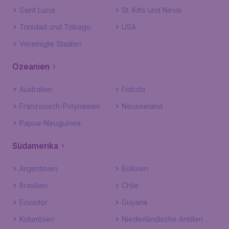
Saint Lucia
St. Kitts und Nevis
Trinidad und Tobago
USA
Vereinigte Staaten
Ozeanien
Australien
Fidschi
Französisch-Polynesien
Neuseeland
Papua-Neuguinea
Südamerika
Argentinien
Bolivien
Brasilien
Chile
Ecuador
Guyana
Kolumbien
Niederländische Antillen