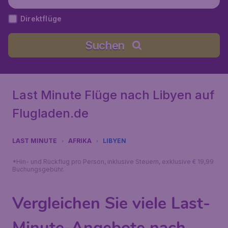
Direktflüge
Suchen
Last Minute Flüge nach Libyen auf
Flugladen.de
LAST MINUTE
AFRIKA
LIBYEN
*Hin- und Rückflug pro Person, inklusive Steuern, exklusive € 19,99
Buchungsgebühr.
Vergleichen Sie viele Last-
Minute-Angebote nach