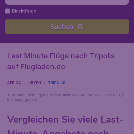
Direktflüge
Suchen
Last Minute Flüge nach Tripolis
auf Flugladen.de
AFRIKA
LIBYEN
TRIPOLIS
*Hin- und Rückflug pro Person, inklusive Steuern, exklusive € 19,99
Buchungsgebühr.
Vergleichen Sie viele Last-
Minute-Angebote nach