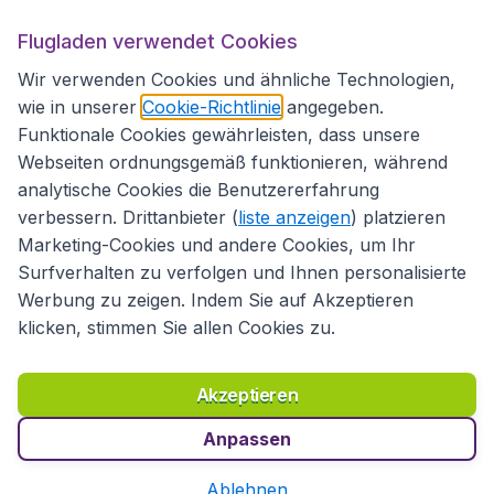
Flugladen verwendet Cookies
Folgen Sie uns:
Wir verwenden Cookies und ähnliche Technologien,
wie in unserer
Cookie-Richtlinie
angegeben.
Funktionale Cookies gewährleisten, dass unsere
Webseiten ordnungsgemäß funktionieren, während
analytische Cookies die Benutzererfahrung
verbessern. Drittanbieter (
liste anzeigen
) platzieren
Marketing-Cookies und andere Cookies, um Ihr
Surfverhalten zu verfolgen und Ihnen personalisierte
Werbung zu zeigen. Indem Sie auf Akzeptieren
klicken, stimmen Sie allen Cookies zu.
Erklärung zur Zugänglichkeit
Richtlinien und Bedingungen
Haftungsausschluss
Akzeptieren
Datenschutzerklärung
Cookies
Copyright © 2026
Anpassen
Ablehnen