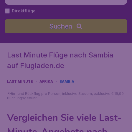
Direktflüge
Suchen
Last Minute Flüge nach Sambia
auf Flugladen.de
LAST MINUTE
AFRIKA
SAMBIA
*Hin- und Rückflug pro Person, inklusive Steuern, exklusive € 19,99
Buchungsgebühr.
Vergleichen Sie viele Last-
Minute-Angebote nach