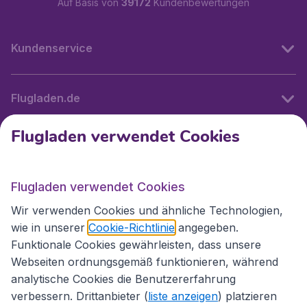
Auf Basis von
39172
Kundenbewertungen
Kundenservice
Flugladen.de
Flugladen verwendet Cookies
Internationale Webseiten
Flugladen verwendet Cookies
Folgen Sie uns:
Wir verwenden Cookies und ähnliche Technologien,
wie in unserer
Cookie-Richtlinie
angegeben.
Funktionale Cookies gewährleisten, dass unsere
Webseiten ordnungsgemäß funktionieren, während
analytische Cookies die Benutzererfahrung
verbessern. Drittanbieter (
liste anzeigen
) platzieren