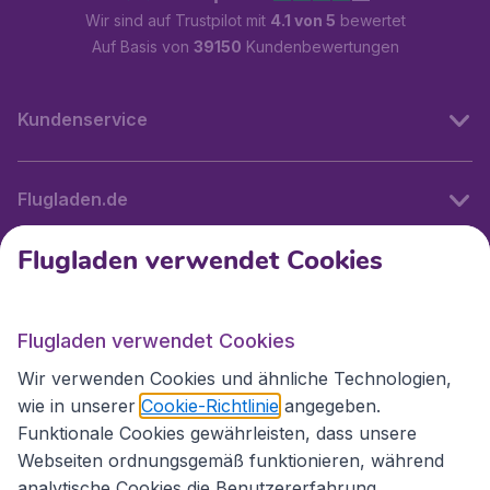
Wir sind auf Trustpilot mit
4.1 von 5
bewertet
Auf Basis von
39150
Kundenbewertungen
Kundenservice
Flugladen.de
Flugladen verwendet Cookies
Internationale Webseiten
Flugladen verwendet Cookies
Folgen Sie uns:
Wir verwenden Cookies und ähnliche Technologien,
wie in unserer
Cookie-Richtlinie
angegeben.
Funktionale Cookies gewährleisten, dass unsere
Webseiten ordnungsgemäß funktionieren, während
analytische Cookies die Benutzererfahrung