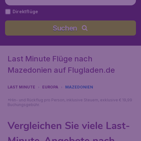
Direktflüge
Suchen
Last Minute Flüge nach
Mazedonien auf Flugladen.de
LAST MINUTE
EUROPA
MAZEDONIEN
*Hin- und Rückflug pro Person, inklusive Steuern, exklusive € 19,99
Buchungsgebühr.
Vergleichen Sie viele Last-
Minute-Angebote nach