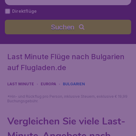
Direktflüge
Suchen
Last Minute Flüge nach Bulgarien
auf Flugladen.de
LAST MINUTE
EUROPA
BULGARIEN
*Hin- und Rückflug pro Person, inklusive Steuern, exklusive € 19,99
Buchungsgebühr.
Vergleichen Sie viele Last-
Minute-Angebote nach