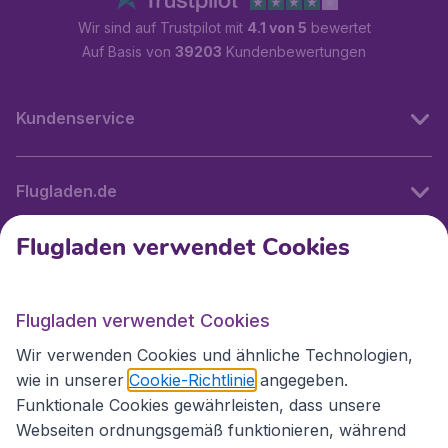
Wir sind auf Trustpilot mit
4.1 von 5
bewertet
Auf Basis von
39203
Kundenbewertungen
Kundenservice
Flugladen.de
Flugladen verwendet Cookies
Internationale Webseiten
Flugladen verwendet Cookies
Folgen Sie uns:
Wir verwenden Cookies und ähnliche Technologien,
wie in unserer
Cookie-Richtlinie
angegeben.
Funktionale Cookies gewährleisten, dass unsere
Webseiten ordnungsgemäß funktionieren, während