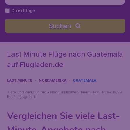
Direktflüge
Suchen
Last Minute Flüge nach Guatemala
auf Flugladen.de
LAST MINUTE
NORDAMERIKA
GUATEMALA
*Hin- und Rückflug pro Person, inklusive Steuern, exklusive € 19,99
Buchungsgebühr.
Vergleichen Sie viele Last-
Minute-Angebote nach