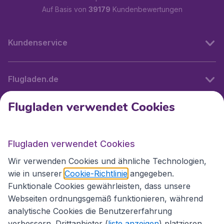
Auf Basis von
39179
Kundenbewertungen
Kundenservice
Flugladen.de
Flugladen verwendet Cookies
Internationale Webseiten
Flugladen verwendet Cookies
Folgen Sie uns:
Wir verwenden Cookies und ähnliche Technologien,
wie in unserer
Cookie-Richtlinie
angegeben.
Funktionale Cookies gewährleisten, dass unsere
Webseiten ordnungsgemäß funktionieren, während
analytische Cookies die Benutzererfahrung
verbessern. Drittanbieter (
liste anzeigen
) platzieren