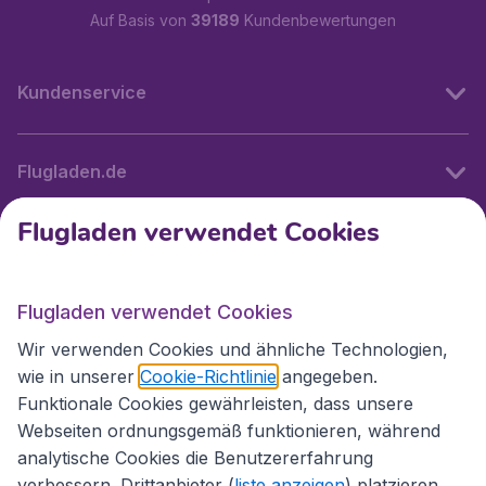
Auf Basis von
39189
Kundenbewertungen
Kundenservice
Flugladen.de
Flugladen verwendet Cookies
Internationale Webseiten
Flugladen verwendet Cookies
Folgen Sie uns:
Wir verwenden Cookies und ähnliche Technologien,
wie in unserer
Cookie-Richtlinie
angegeben.
Funktionale Cookies gewährleisten, dass unsere
Webseiten ordnungsgemäß funktionieren, während
analytische Cookies die Benutzererfahrung
verbessern. Drittanbieter (
liste anzeigen
) platzieren