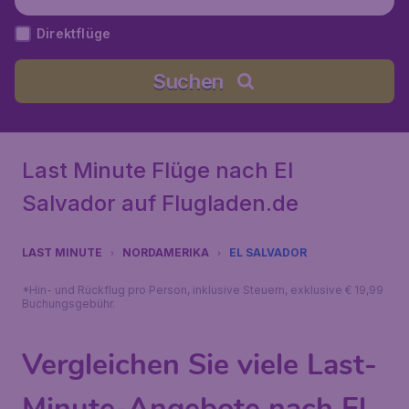
Direktflüge
Suchen
Last Minute Flüge nach El
Salvador auf Flugladen.de
LAST MINUTE
NORDAMERIKA
EL SALVADOR
*Hin- und Rückflug pro Person, inklusive Steuern, exklusive € 19,99
Buchungsgebühr.
Vergleichen Sie viele Last-
Minute-Angebote nach El