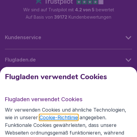
Wir sind auf Trustpilot mit
4.2 von 5
bewertet
Auf Basis von
39172
Kundenbewertungen
Kundenservice
Flugladen.de
Flugladen verwendet Cookies
Internationale Webseiten
Flugladen verwendet Cookies
Folgen Sie uns:
Wir verwenden Cookies und ähnliche Technologien,
wie in unserer
Cookie-Richtlinie
angegeben.
Funktionale Cookies gewährleisten, dass unsere
Webseiten ordnungsgemäß funktionieren, während