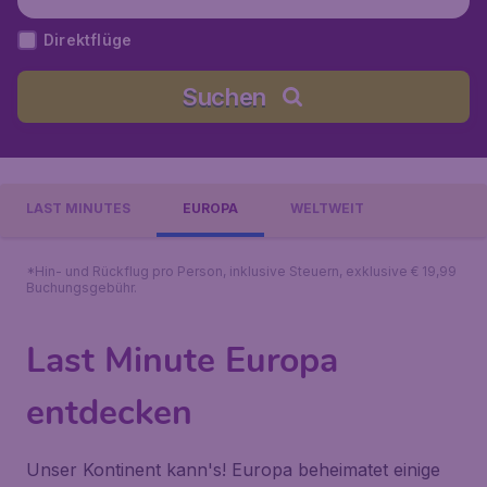
Direktflüge
Suchen
LAST MINUTES
EUROPA
WELTWEIT
*Hin- und Rückflug pro Person, inklusive Steuern, exklusive € 19,99
Buchungsgebühr.
Last Minute Europa
entdecken
Unser Kontinent kann's! Europa beheimatet einige