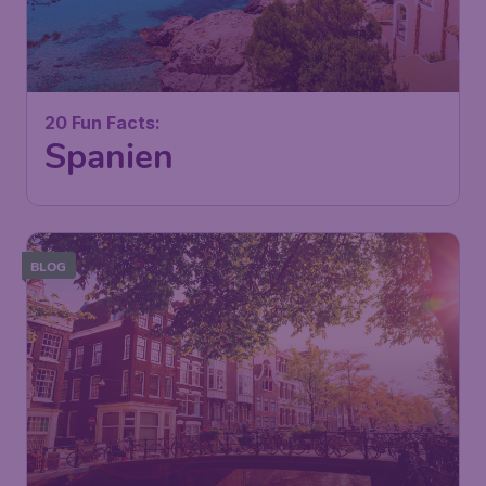
20 Fun Facts:
Spanien
BLOG