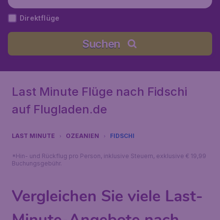
Direktflüge
Suchen
Last Minute Flüge nach Fidschi
auf Flugladen.de
LAST MINUTE
OZEANIEN
FIDSCHI
*Hin- und Rückflug pro Person, inklusive Steuern, exklusive € 19,99
Buchungsgebühr.
Vergleichen Sie viele Last-
Minute-Angebote nach