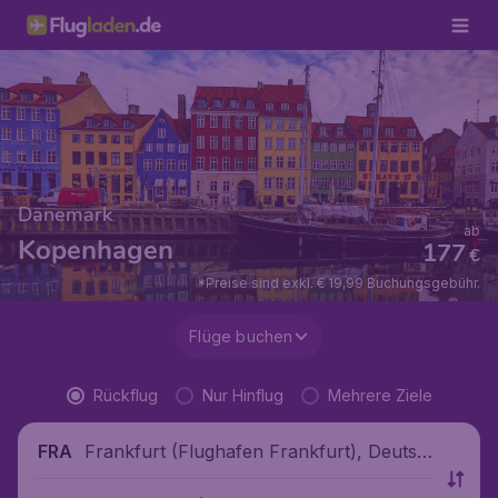
Dänemark
ab
Kopenhagen
177
€
*Preise sind exkl. € 19,99 Buchungsgebühr.
Flüge buchen
Rückflug
Nur Hinflug
Mehrere Ziele
Frankfurt (Flughafen Frankfurt), Deutsc
FRA
hland