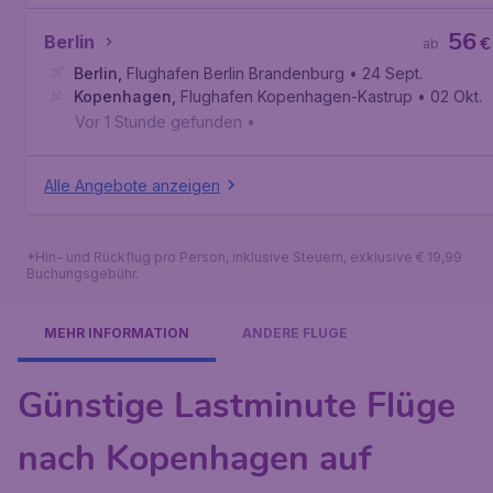
56
Berlin
€
ab
Berlin
,
Flughafen Berlin Brandenburg
• 24 Sept.
Kopenhagen
,
Flughafen Kopenhagen-Kastrup
• 02 Okt.
Vor 1 Stunde gefunden
•
Alle Angebote anzeigen
*Hin- und Rückflug pro Person, inklusive Steuern, exklusive € 19,99
Buchungsgebühr.
MEHR INFORMATION
ANDERE FLÜGE
Günstige Lastminute Flüge
nach Kopenhagen auf