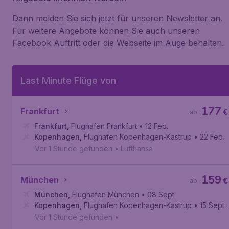
Dann melden Sie sich jetzt für unseren Newsletter an.
Für weitere Angebote können Sie auch unseren
Facebook Auftritt oder die Webseite im Auge behalten.
Last Minute Flüge von
177
Frankfurt
€
ab
Frankfurt
,
Flughafen Frankfurt
• 12 Feb.
Kopenhagen
,
Flughafen Kopenhagen-Kastrup
• 22 Feb.
Vor 1 Stunde gefunden
•
Lufthansa
159
München
€
ab
München
,
Flughafen München
• 08 Sept.
Kopenhagen
,
Flughafen Kopenhagen-Kastrup
• 15 Sept.
Vor 1 Stunde gefunden
•