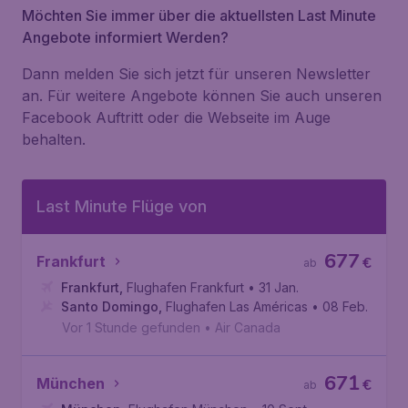
Möchten Sie immer über die aktuellsten Last Minute
Angebote informiert Werden?
Dann melden Sie sich jetzt für unseren Newsletter
an. Für weitere Angebote können Sie auch unseren
Facebook Auftritt oder die Webseite im Auge
behalten.
Last Minute Flüge von
677
Frankfurt
€
ab
Frankfurt
,
Flughafen Frankfurt
• 31 Jan.
Santo Domingo
,
Flughafen Las Américas
• 08 Feb.
Vor 1 Stunde gefunden
•
Air Canada
671
München
€
ab