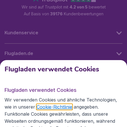
Wir sind auf Trustpilot mit
4.2 von 5
bewertet
Auf Basis von
39176
Kundenbewertungen
Kundenservice
Flugladen.de
Flugladen verwendet Cookies
Internationale Webseiten
Flugladen verwendet Cookies
Folgen Sie uns:
Wir verwenden Cookies und ähnliche Technologien,
wie in unserer
Cookie-Richtlinie
angegeben.
Funktionale Cookies gewährleisten, dass unsere
Webseiten ordnungsgemäß funktionieren, während