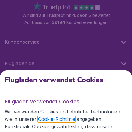
Wir sind auf Trustpilot mit
4.2 von 5
bewertet
Auf Basis von
39194
Kundenbewertungen
Kundenservice
Flugladen.de
Flugladen verwendet Cookies
Internationale Webseiten
Flugladen verwendet Cookies
Folgen Sie uns:
Wir verwenden Cookies und ähnliche Technologien,
wie in unserer
Cookie-Richtlinie
angegeben.
Funktionale Cookies gewährleisten, dass unsere