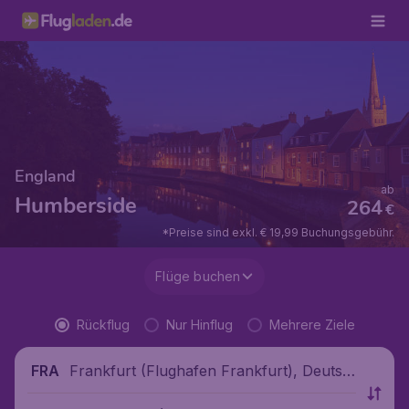
England
ab
Humberside
264
€
*Preise sind exkl. € 19,99 Buchungsgebühr.
Flüge buchen
Rückflug
Nur Hinflug
Mehrere Ziele
Frankfurt (Flughafen Frankfurt), Deutsc
FRA
hland