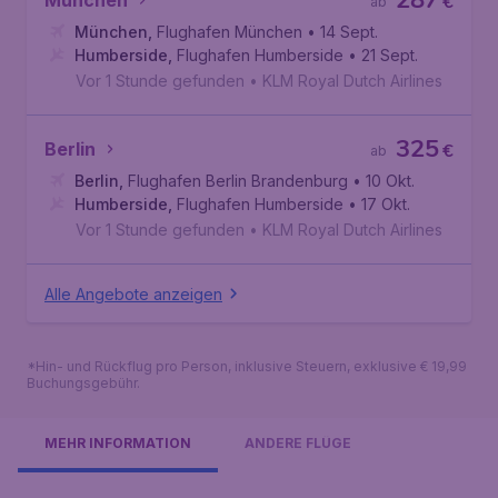
287
München
€
ab
München
,
Flughafen München
• 14 Sept.
Humberside
,
Flughafen Humberside
• 21 Sept.
Vor 1 Stunde gefunden
•
KLM Royal Dutch Airlines
325
Berlin
€
ab
Berlin
,
Flughafen Berlin Brandenburg
• 10 Okt.
Humberside
,
Flughafen Humberside
• 17 Okt.
Vor 1 Stunde gefunden
•
KLM Royal Dutch Airlines
Alle Angebote anzeigen
*Hin- und Rückflug pro Person, inklusive Steuern, exklusive € 19,99
Buchungsgebühr.
MEHR INFORMATION
ANDERE FLÜGE