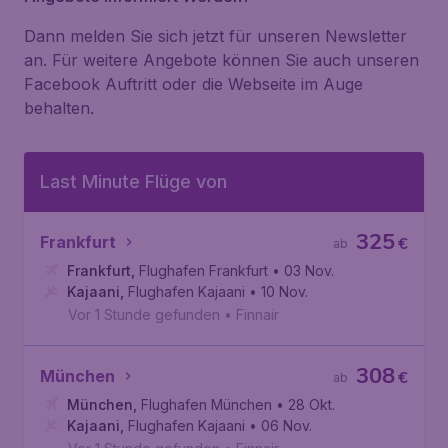
Dann melden Sie sich jetzt für unseren Newsletter
an. Für weitere Angebote können Sie auch unseren
Facebook Auftritt oder die Webseite im Auge
behalten.
Last Minute Flüge von
325
Frankfurt
€
ab
Frankfurt
,
Flughafen Frankfurt
• 03 Nov.
Kajaani
,
Flughafen Kajaani
• 10 Nov.
Vor 1 Stunde gefunden
•
Finnair
308
München
€
ab
München
,
Flughafen München
• 28 Okt.
Kajaani
,
Flughafen Kajaani
• 06 Nov.