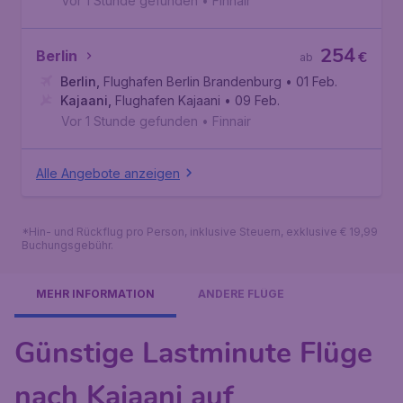
Vor 1 Stunde gefunden
•
Finnair
254
Berlin
€
ab
Berlin
,
Flughafen Berlin Brandenburg
• 01 Feb.
Kajaani
,
Flughafen Kajaani
• 09 Feb.
Vor 1 Stunde gefunden
•
Finnair
Alle Angebote anzeigen
*Hin- und Rückflug pro Person, inklusive Steuern, exklusive € 19,99
Buchungsgebühr.
MEHR INFORMATION
ANDERE FLÜGE
Günstige Lastminute Flüge
nach Kajaani auf