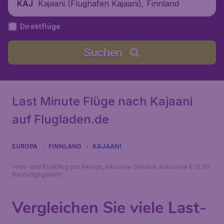
Kajaani (Flughafen Kajaani), Finnland
KAJ
Direktflüge
Suchen
Last Minute Flüge nach Kajaani
auf Flugladen.de
EUROPA
FINNLAND
KAJAANI
*Hin- und Rückflug pro Person, inklusive Steuern, exklusive € 19,99
Buchungsgebühr.
Vergleichen Sie viele Last-