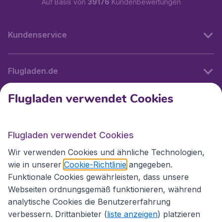
Auf Basis von
39176
Kundenbewertungen
Kundenservice
Flugladen.de
Flugladen verwendet Cookies
Internationale Webseiten
Flugladen verwendet Cookies
Folgen Sie uns:
Wir verwenden Cookies und ähnliche Technologien,
wie in unserer
Cookie-Richtlinie
angegeben.
Funktionale Cookies gewährleisten, dass unsere
Webseiten ordnungsgemäß funktionieren, während
analytische Cookies die Benutzererfahrung
verbessern. Drittanbieter (
liste anzeigen
) platzieren