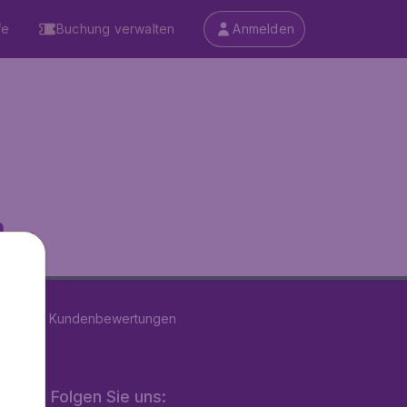
fe
Buchung verwalten
Anmelden
...
n
39174
Kundenbewertungen
Folgen Sie uns: