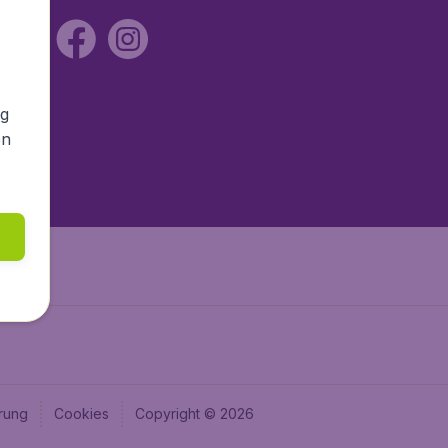
ng
en
rung
Cookies
Copyright © 2026