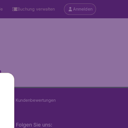
fe
Buchung verwalten
Anmelden
...
n
39162
Kundenbewertungen
Folgen Sie uns: