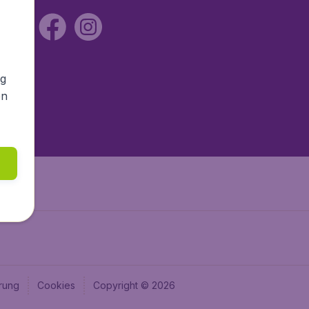
ng
en
rung
Cookies
Copyright © 2026