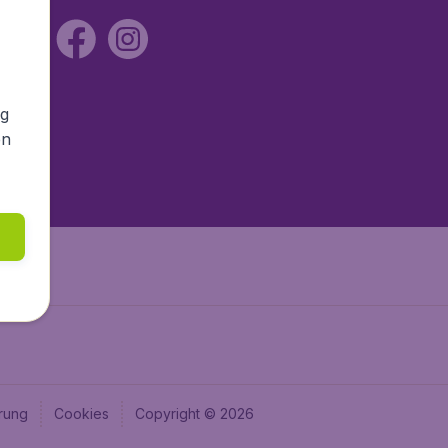
ng
en
rung
Cookies
Copyright © 2026