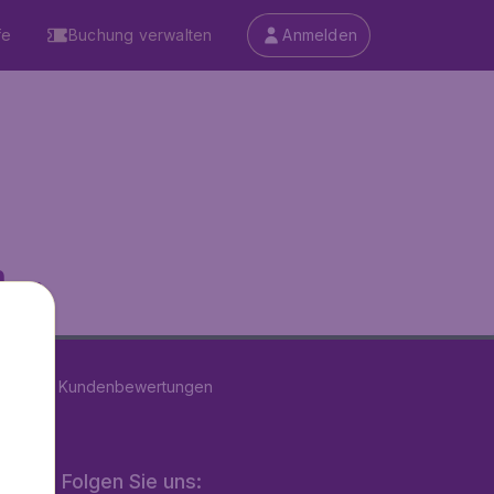
fe
Buchung verwalten
Anmelden
...
n
39147
Kundenbewertungen
Folgen Sie uns: