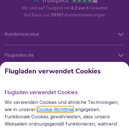
Wir sind auf Trustpilot mit
4.2 von 5
bewertet
Auf Basis von
39167
Kundenbewertungen
Kundenservice
Flugladen.de
Flugladen verwendet Cookies
Internationale Webseiten
Flugladen verwendet Cookies
Folgen Sie uns:
Wir verwenden Cookies und ähnliche Technologien,
wie in unserer
Cookie-Richtlinie
angegeben.
Funktionale Cookies gewährleisten, dass unsere
Webseiten ordnungsgemäß funktionieren, während