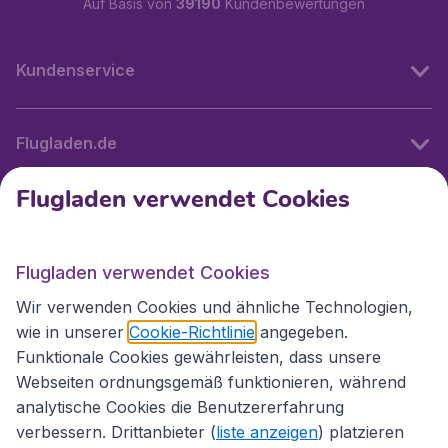
Auf Basis von
39190
Kundenbewertungen
Kundenservice
Flugladen.de
Flugladen verwendet Cookies
Internationale Webseiten
Flugladen verwendet Cookies
Folgen Sie uns:
Wir verwenden Cookies und ähnliche Technologien,
wie in unserer
Cookie-Richtlinie
angegeben.
Funktionale Cookies gewährleisten, dass unsere
Webseiten ordnungsgemäß funktionieren, während
analytische Cookies die Benutzererfahrung
verbessern. Drittanbieter (
liste anzeigen
) platzieren