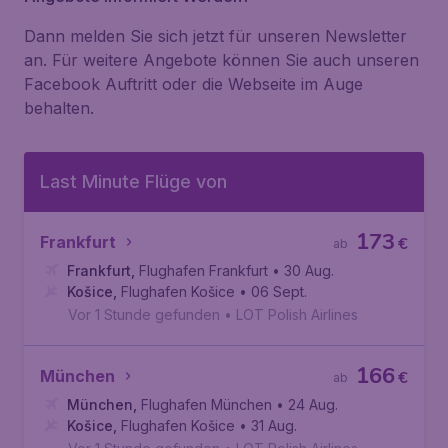
Dann melden Sie sich jetzt für unseren Newsletter
an. Für weitere Angebote können Sie auch unseren
Facebook Auftritt oder die Webseite im Auge
behalten.
Last Minute Flüge von
173
Frankfurt
€
ab
Frankfurt
,
Flughafen Frankfurt
• 30 Aug.
Košice
,
Flughafen Košice
• 06 Sept.
Vor 1 Stunde gefunden
•
LOT Polish Airlines
166
München
€
ab
München
,
Flughafen München
• 24 Aug.
Košice
,
Flughafen Košice
• 31 Aug.