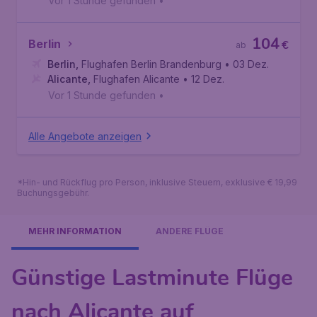
Vor 1 Stunde gefunden
•
104
Berlin
€
ab
Berlin
,
Flughafen Berlin Brandenburg
• 03 Dez.
Alicante
,
Flughafen Alicante
• 12 Dez.
Vor 1 Stunde gefunden
•
Alle Angebote anzeigen
*Hin- und Rückflug pro Person, inklusive Steuern, exklusive € 19,99
Buchungsgebühr.
MEHR INFORMATION
ANDERE FLÜGE
Günstige Lastminute Flüge
nach Alicante auf