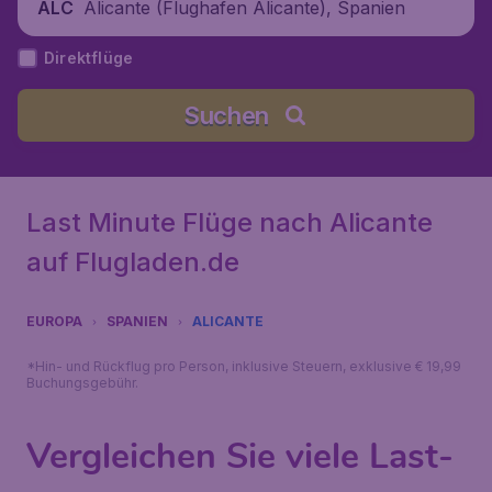
Alicante (Flughafen Alicante), Spanien
ALC
Direktflüge
Suchen
Last Minute Flüge nach Alicante
auf Flugladen.de
EUROPA
SPANIEN
ALICANTE
*Hin- und Rückflug pro Person, inklusive Steuern, exklusive € 19,99
Buchungsgebühr.
Vergleichen Sie viele Last-