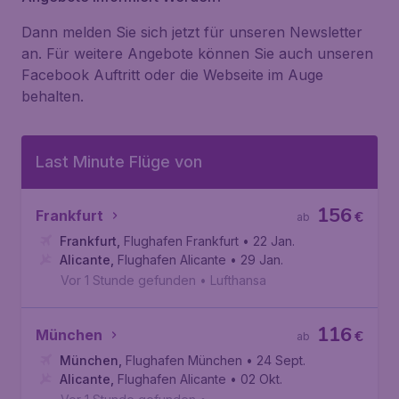
Dann melden Sie sich jetzt für unseren Newsletter
an. Für weitere Angebote können Sie auch unseren
Facebook Auftritt oder die Webseite im Auge
behalten.
Last Minute Flüge von
156
Frankfurt
€
ab
Frankfurt
,
Flughafen Frankfurt
• 22 Jan.
Alicante
,
Flughafen Alicante
• 29 Jan.
Vor 1 Stunde gefunden
•
Lufthansa
116
München
€
ab
München
,
Flughafen München
• 24 Sept.
Alicante
,
Flughafen Alicante
• 02 Okt.