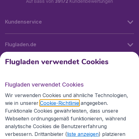
Auf Basis von
39172
Kundenbewertungen
Kundenservice
Flugladen.de
Flugladen verwendet Cookies
Internationale Webseiten
Flugladen verwendet Cookies
Folgen Sie uns:
Wir verwenden Cookies und ähnliche Technologien,
wie in unserer
Cookie-Richtlinie
angegeben.
Funktionale Cookies gewährleisten, dass unsere
Webseiten ordnungsgemäß funktionieren, während
analytische Cookies die Benutzererfahrung
verbessern. Drittanbieter (
liste anzeigen
) platzieren