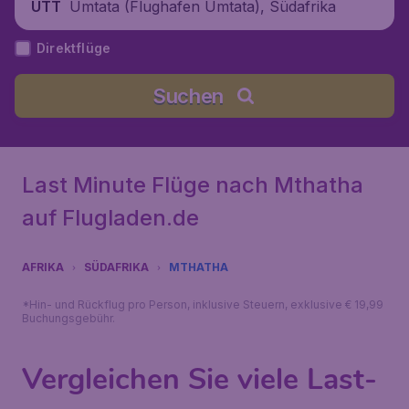
Umtata (Flughafen Umtata), Südafrika
UTT
Direktflüge
Suchen
Last Minute Flüge nach Mthatha
auf Flugladen.de
AFRIKA
SÜDAFRIKA
MTHATHA
*Hin- und Rückflug pro Person, inklusive Steuern, exklusive € 19,99
Buchungsgebühr.
Vergleichen Sie viele Last-