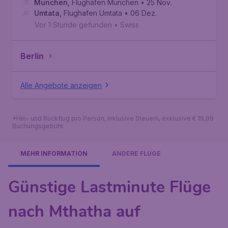
München
,
Flughafen München
• 25 Nov.
Umtata
,
Flughafen Umtata
• 06 Dez.
Vor 1 Stunde gefunden
•
Swiss
Berlin
Alle Angebote anzeigen
*Hin- und Rückflug pro Person, inklusive Steuern, exklusive € 19,99
Buchungsgebühr.
MEHR INFORMATION
ANDERE FLÜGE
Günstige Lastminute Flüge
nach Mthatha auf