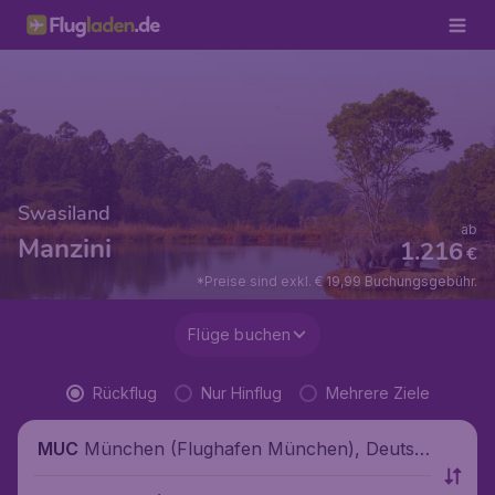
Swasiland
ab
Manzini
1.216
€
*Preise sind exkl. € 19,99 Buchungsgebühr.
Flüge buchen
Rückflug
Nur Hinflug
Mehrere Ziele
München (Flughafen München), Deutsc
MUC
hland