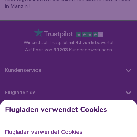
in Manzini!
Wir sind auf Trustpilot mit
4.1 von 5
bewertet
Auf Basis von
39203
Kundenbewertungen
Kundenservice
Flugladen.de
Flugladen verwendet Cookies
Internationale Webseiten
Flugladen verwendet Cookies