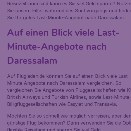
Reisezeitraum sind kann es Sie viel Geld sparen? Nutze
Sie unsere Filter während des Suchvorgangs und finde
Sie Ihr gutes Last-Minute-Angebot nach Daressalam.
Auf einen Blick viele Last-
Minute-Angebote nach
Daressalam
Auf Flugladen.de können Sie auf einen Blick viele Last
Minute Angebote nach Daressalam vergleichen. So
vergleichen Sie Angebote von Fluggesellschaften wie 
British Airways und Turkish Airlines, sowie Last-Minute
Billigfluggesellschaften wie Easyjet und Transavia.
Möchten Sie so schnell wie möglich verreisen, aber de
günstige Flug bekommen? Dann verwenden Sie die Opt
flexible Reisetage und sparen Sie viel Geld.