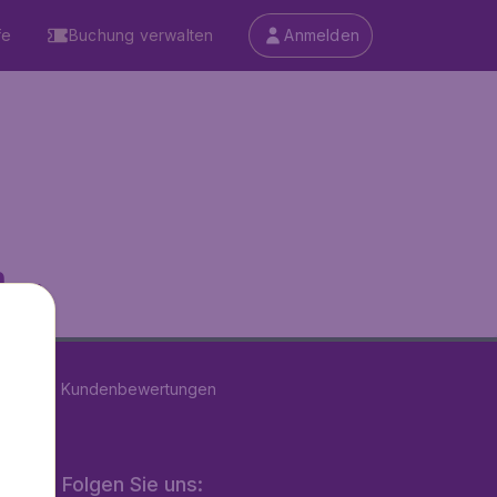
fe
Buchung verwalten
Anmelden
...
n
39190
Kundenbewertungen
Folgen Sie uns: