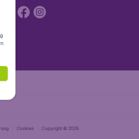
ng
en
rung
Cookies
Copyright © 2026